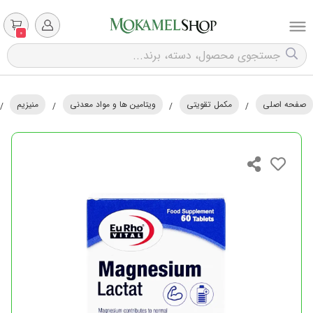
0
صفحه اصلی
مکمل تقویتی
ویتامین ها و مواد معدنی
منیزیم
/
/
/
/