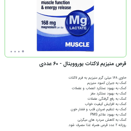
قرص منیزیم لاکتات یوروویتال - 60 عددی
حاوی 168 میلی گرم منیزیم به فرم لاکتات
کمک به جبران کمبود منیزیم
کمک به بهبود عملکرد اعصاب و عضلات
کمک به بهبود عملکرد مغز
کمک به رفع گرفتگی عضلات
کمک به افزایش کیفیت خواب
کمک به تنظیم ضربان قلب و فشار خون
کمک به بهبود علائم PMS
کمک به کاهش سردرد های میگرنی
روزانه 2 عدد قرص همراه غذا مصرف شود.