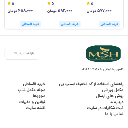
5
5
5
458,000
592,000
577,000
تومان
تومان
تومان
خرید اقساطی
خرید اقساطی
خرید اقساطی
بازگشت به بالا
تلفن پشتیبانی
02128424575
راهنمای استفاده از کد تخفیف اسنپ پی
خرید اقساطی
مکمل ورزشی
مجله مکمل شاپ
روش های ارسال
مجوزها
درباره ما
قوانین و مقررات
ثبت شکایات در سایت
نقشه سایت
تماس با ما