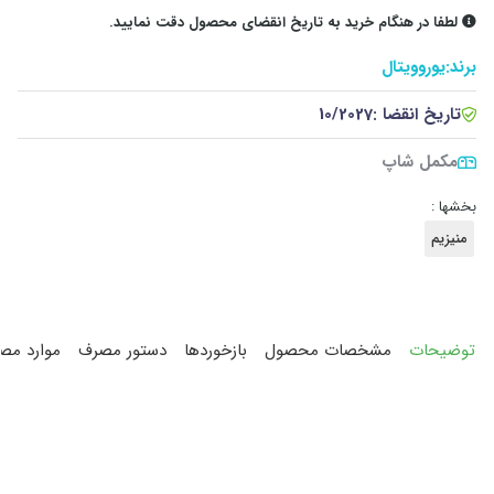
لطفا در هنگام خرید به تاریخ انقضای محصول دقت نمایید.
برند:
یوروویتال
تاریخ انقضا :
10/2027
مکمل شاپ
بخشها :
منیزیم
توضیحات
مشخصات محصول
بازخوردها
دستور مصرف
موارد مص