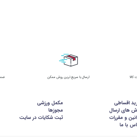
ارسال با سریع ترین روش ممکن
ضمان
ید اقساطی
مکمل ورزشی
ش های ارسال
مجوزها
نین و مقررات
ثبت شکایات در سایت
س با ما