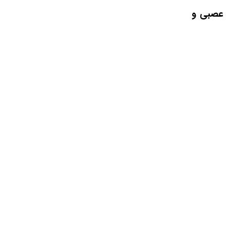
یستم عصبی و