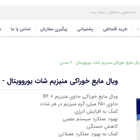
خرید اقساطی
پشتیبانی
پیگیری سفارش
تماس با ما
م
ال مایع خوراکی منیزیم شات یوروویتال - 6 عددی
ویال مایع خوراکی منیزیم شات یوروویتال - 6 عددی
ویال مایع خوراکی حاوی منیزیم + B6
حاوی 250 میلی گرم منیزیم در هر شات
کمک به افزایش انرژی
بهبود عملکرد سیستم عصبی
کاهش خستگی
کمک به بهبود عملکرد عضلانی