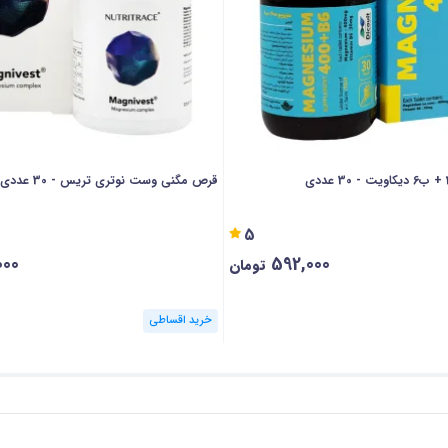
 در بدن به‌شمار می‌روند و مصرف مکمل آن به افزایش سطح 
 مناسبی برای ورزشکاران، سالمندان و زنان باردار می‌باشد.
 یکی از عوامل بروز سردرهای میگرنی، اختلالات خواب، اف
شدت و مدت سردردهای میگرنی و بهبود خلق‌وخو کمک کند. 
قرص مگنی وست نوتری تریس - 30 عددی
5
000
592,000
تومان
خرید اقساطی
ابولیسم انرژی، عملکرد مناسب سیستم عصبی و خون‌سازی نق
 خلق‌وخو و کم‌خونی می‌شود و مصرف مکمل آن به بهبود این علائم کم