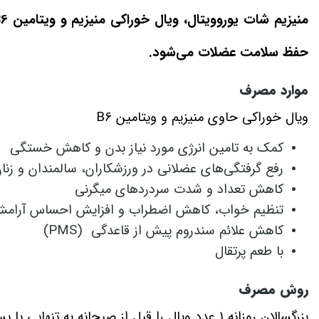
منیزیم شات یوروویتال
حفظ سلامت عضلات می‌شود.
موارد مصرف
ویال خوراکی حاوی منیزیم و ویتامین B6
کمک به تامین انرژی مورد نیاز بدن و کاهش خستگی
رفع گرفتگی‌های عضلانی در ورزشکاران، سالمندان و زنان 
کاهش تعداد و شدت سردردهای میگرنی
تنظیم خواب، کاهش اضطراب و افزایش احساس آرام
کاهش علائم سندروم پیش از قاعدگی (PMS)
با طعم پرتقال
روش مصرف
بزرگسالان روزانه 1 عدد ویال را قبل از صبحانه به تنهایی یا پس از حل کردن در آب و آبمیوه میل کنید.