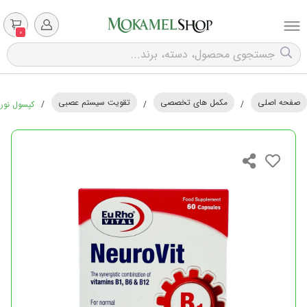
0
صفحه اصلی
مکمل های تخصصی
تقویت سیستم عصبی
/
/
/
کپسول نورووی