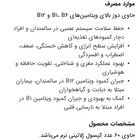
موارد مصرف
حاوی دوز بالای ویتامین‌های B1، B6 و B12
حفظ سلامت سیستم عصبی در سالمندان و افراد
دچار کمبودهای تغذیه‌ای
افزایش سطح انرژی و کاهش خستگی، ضعف،
اضطراب و افسردگی
بهبود عملکرد مغزی و شناختی، تقویت حافظه و
هوشیاری
جبران کمبود ویتامین B12 در سالمندان، بیماران
مبتلا به دیابت و گیاهخواران
کمک به بهبودی و جبران کمبود ویتامین B1 در
افراد مبتلا به نارسایی قلبی
مشخصات محصول
حاوی 60 عدد کپسول ژلاتینی نرم می‌باشد.