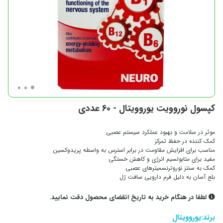
کپسول نوروویت یوروویتال - 60 عددی
موثر در سلامت و بهبود عملکرد سیستم عصبی
کمک کننده در حفظ تمرکز
مناسب برای افزایش مقاومت در برابر استرس به واسطه پریدوکسین
مفید برای متابولسیم انرژی و کاهش خستگی
کمک به سنتز نوروترنسمیتر‌های عصبی
بلع آسان به دلیل فرم دارویی سافت ژل
لطفا در هنگام خرید به تاریخ انقضای محصول دقت نمایید.
برند:
یوروویتال