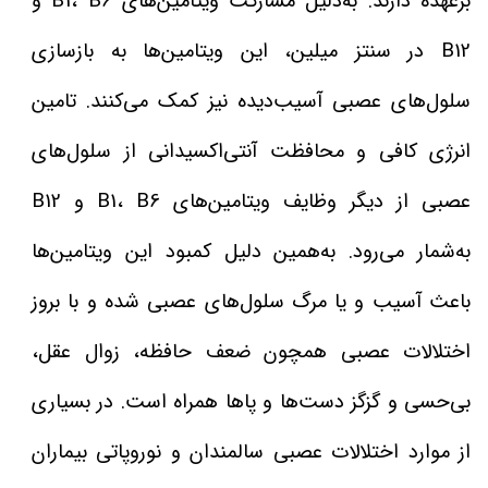
برعهده دارند. به‌دلیل مشارکت ویتامین‌های B1، B6 و
B12 در سنتز میلین، این ویتامین‌ها به بازسازی
سلول‌های عصبی آسیب‌دیده نیز کمک می‌کنند. تامین
انرژی کافی و محافظت آنتی‌اکسیدانی از سلول‌های
عصبی از دیگر وظایف ویتامین‌های B1، B6 و B12
به‌شمار می‌رود. به‌همین دلیل کمبود این ویتامین‌ها
باعث آسیب و یا مرگ سلول‌های عصبی شده و با بروز
اختلالات عصبی همچون ضعف حافظه، زوال عقل،
بی‌حسی و گزگز دست‌ها و پاها همراه است. در بسیاری
از موارد اختلالات عصبی سالمندان و نوروپاتی بیماران