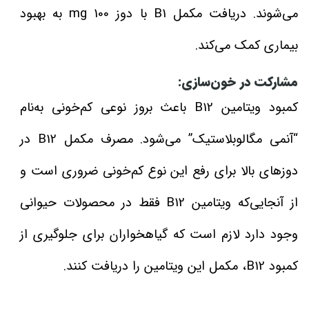
می‌شوند. دریافت مکمل B1 با دوز 100 mg به بهبود
بیماری کمک می‌کند.
مشارکت در خون‌سازی:
کمبود ویتامین‌ B12 باعث بروز نوعی کم‌خونی به‌نام
“آنمی مگالوبلاستیک” می‌شود. مصرف مکمل B12 در
دوزهای بالا برای رفع این نوع کم‌خونی ضروری است و
از آنجایی‌که ویتامین B12 فقط در محصولات حیوانی
وجود دارد لازم است که گیاهخواران برای جلوگیری از
کمبود B12، مکمل این ویتامین را دریافت کنند.