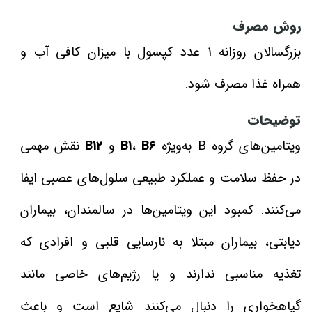
روش مصرف
بزرگسالان روزانه 1 عدد کپسول با میزان کافی آب و
همراه غذا مصرف شود.
توضیحات
ویتامین‌های گروه B به‌ویژه
B6
،
B1
و
B12
نقش مهمی
در حفظ سلامت و عملکرد طبیعی سلول‌های عصبی ایفا
می‌کنند. کمبود این ویتامین‌ها در سالمندان، بیماران
دیابتی، بیماران مبتلا به نارسایی قلبی و افرادی که
تغذیه مناسبی ندارند و یا رژیم‌های خاصی مانند
گیاهخواری را دنبال می‌کنند شایع است و باعث