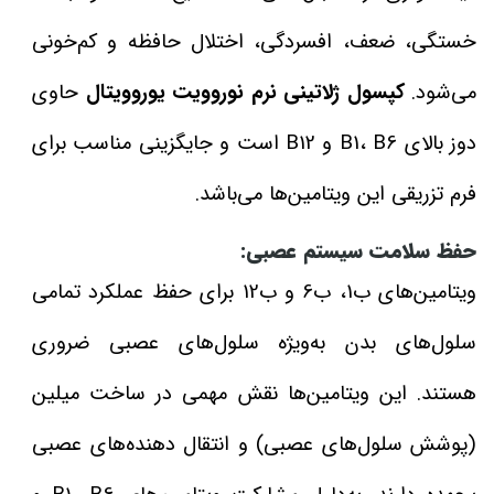
خستگی، ضعف، افسردگی، اختلال حافظه و کم‌خونی
می‌شود.
کپسول ژلاتینی نرم نوروویت یوروویتال
حاوی
دوز بالای B1، B6 و B12 است و جایگزینی مناسب برای
فرم تزریقی این ویتامین‌ها می‌باشد.
حفظ سلامت سیستم عصبی:
ویتامین‌های ب1، ب6 و ب12 برای حفظ عملکرد تمامی
سلول‌های بدن به‌ویژه سلول‌های عصبی ضروری
هستند. این ویتامین‌ها نقش مهمی در ساخت میلین
(پوشش سلول‌های عصبی) و انتقال دهنده‌های عصبی