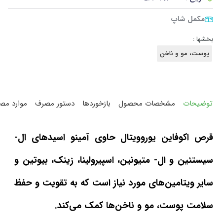
مکمل شاپ
بخشها :
پوست، مو و ناخن
توضیحات
مشخصات محصول
بازخوردها
دستور مصرف
موارد مص
قرص اکوفاین یوروویتال حاوی آمینو اسیدهای ال-
سیستئین و ال- متیونین، اسپیرولینا، زینک، بیوتین و
سایر ویتامین‌های مورد نیاز است که به تقویت و حفظ
سلامت پوست، مو و ناخن‌ها کمک می‌کند.