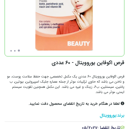
قرص اکوفاین یوروویتال - 60 عددی
قرص اکوفاین یوروویتال 60 عددی یک مکمل تخصصی جهت حفظ سلامت پوست، مو
و ناخن می باشد که حاوی ترکیبات موثر از جمله عصاره جلبک اسپیرولین، بیوتین، ب
پانتین، سیستئین، ب۶، زینک و غیره می باشد. این مکمل همچنین تقویت سیستم
ایمنی موثر می باشد.
لطفا در هنگام خرید به تاریخ انقضای محصول دقت نمایید.
برند:
یوروویتال
تاریخ انقضا :
05/2027