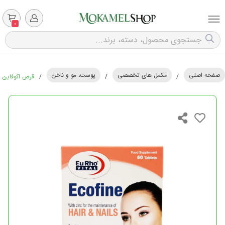
0
صفحه اصلی
مکمل های تخصصی
پوست، مو و ناخن
/
/
/
قرص اکوفاین یورووی