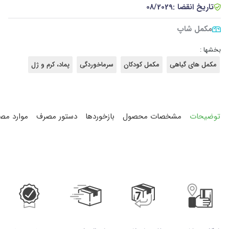
تاریخ انقضا :
08/2029
مکمل شاپ
بخشها :
مکمل های گیاهی
مکمل کودکان
سرماخوردگی
پماد، کرم و ژل
توضیحات
مشخصات محصول
بازخوردها
دستور مصرف
موارد مص