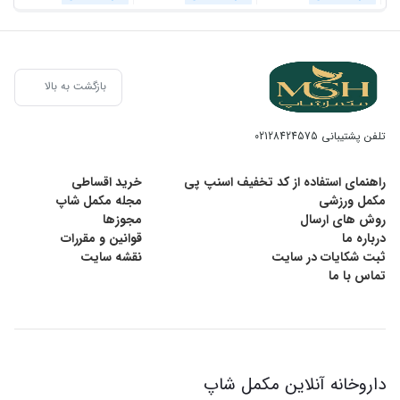
بازگشت به بالا
تلفن پشتیبانی
02128424575
راهنمای استفاده از کد تخفیف اسنپ پی
خرید اقساطی
مکمل ورزشی
مجله مکمل شاپ
روش های ارسال
مجوزها
درباره ما
قوانین و مقررات
ثبت شکایات در سایت
نقشه سایت
تماس با ما
داروخانه آنلاین مکمل شاپ