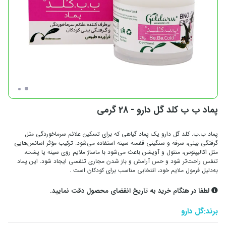
پماد ب ب کلد گل دارو - 28 گرمی
پماد ب.ب. کلد گل دارو یک پماد گیاهی که برای تسکین علائم سرماخوردگی مثل
گرفتگی بینی، سرفه و سنگینی قفسه سینه استفاده می‌شود. ترکیب مؤثر اسانس‌هایی
مثل اکالیپتوس، منتول و آویشن باعث می‌شود با ماساژ ملایم روی سینه یا پشت،
تنفس راحت‌تر شود و حس آرامش و باز شدن مجاری تنفسی ایجاد شود. این پماد
به‌دلیل فرمول ملایم خود، انتخابی مناسب برای کودکان است .
لطفا در هنگام خرید به تاریخ انقضای محصول دقت نمایید.
برند:
گل دارو