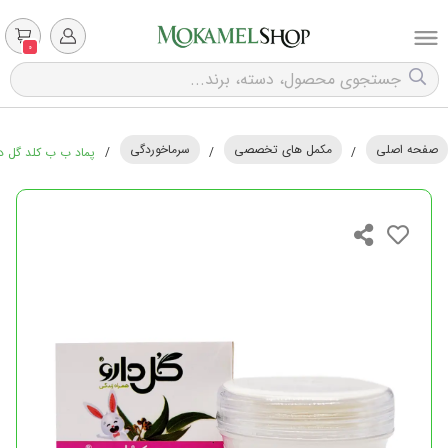
0
صفحه اصلی
مکمل های تخصصی
سرماخوردگی
/
/
/
پماد ب ب کلد گل دارو - 8