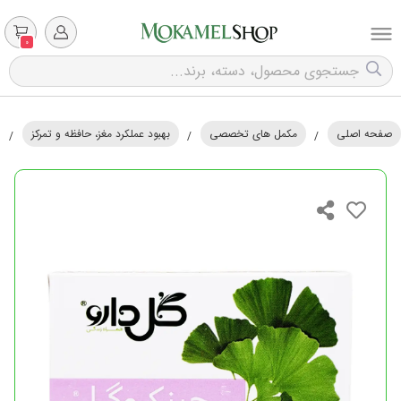
0
صفحه اصلی
مکمل های تخصصی
بهبود عملکرد مغز، حافظه و تمرکز
/
/
/
ق