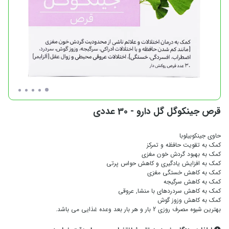
قرص جینکوگل گل دارو - 30 عددی
حاوی جینکوبیلوبا
کمک به تقویت حافظه و تمرکز
کمک به بهبود گردش خون مغزی
کمک به افزایش یادگیری و کاهش حواس پرتی
کمک به کاهش خستگی مغزی
کمک به کاهش سرگیجه
کمک به کاهش سردردهای با منشا, عروقی
کمک به کاهش وزوز گوش
بهترین شیوه مصرف روزی 2 بار و هر بار بعد وعده غذایی می باشد.