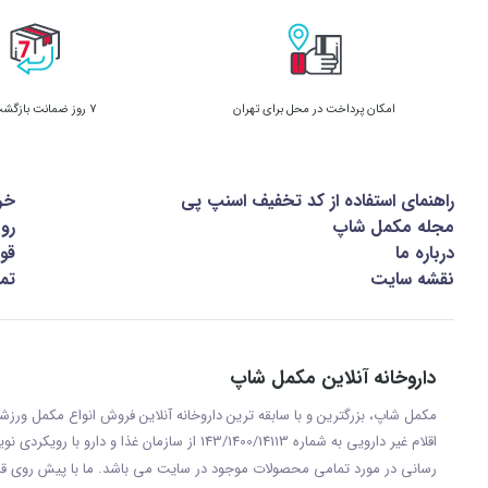
امکان پرداخت در محل برای تهران
7 روز ضمانت بازگشت کالا
راهنمای استفاده از کد تخفیف اسنپ پی
خر
مجله مکمل شاپ
رو
درباره ما
قوا
نقشه سایت
تما
داروخانه آنلاین مکمل شاپ
مکمل شاپ، بزرگترین و با سابقه ترین داروخانه آنلاین فروش انواع مکمل ور
اقلام غیر دارویی به شماره 143/1400/14113 از س
رسانی در مورد تمامی محصولات موجود در سایت می باشد. ما با پيش روی قر