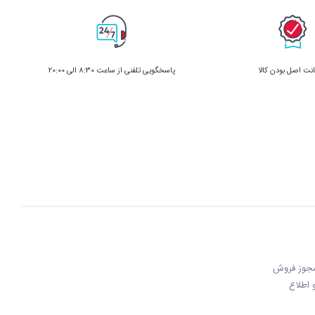
ت اصل بودن کالا
پاسخگویی تلفنی از ساعت 8:30 الی 20:00
 مجوز فروش
 و اطلاع