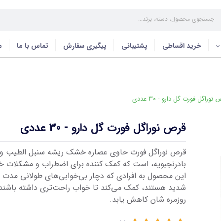
خرید اقساطی
پشتیبانی
پیگیری سفارش
تماس با ما
م
نوراگل فورت گل دارو - 30 عددی
قرص نوراگل فورت گل دارو - 30 عددی
قرص نوراگل فورت حاوی عصاره خشک ریشه سنبل الطیب و 
بادرنجبویه، است که کمک کننده برای اضطراب و مشکلات خ
این محصول به افرادی که دچار بی‌خوابی‌های طولانی مدت 
شدید هستند، کمک می‌کند تا خواب راحت‌تری داشته باشند
روزمره شان کاهش یابد.