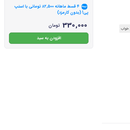
۴ قسط ماهانه
۸۲٬۵۰۰
تومانی با اسنپ
پی! (بدون کارمزد)
330,000
تومان
 خواب
افزودن به سبد