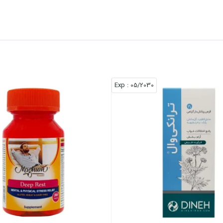
: Exp
05/2030