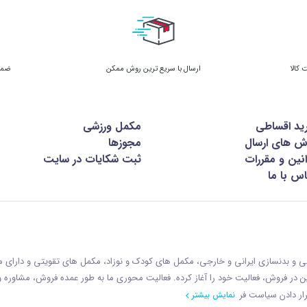
ارسال با سریع ترین روش ممکن
ضمان
ید اقساطی
مکمل ورزشی
ش های ارسال
مجوزها
نین و مقررات
ثبت شکایات در سایت
س با ما
زشی و بدنسازی ایرانی و خارجی، مکمل های کودک و نوزاد، مکمل های تقویتی و دارای
ازمان غذا و دارو با رويکردی نوين در فروش، فعاليت خود را آغاز کرده. فعاليت محوری ما به طور عمده فروش، مشاوره
ار دادن سياست فر
نمایش بیشتر