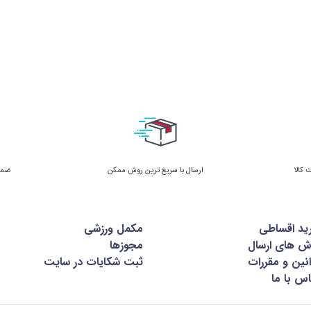
ارسال با سریع ترین روش ممکن
ضمان
ید اقساطی
مکمل ورزشی
ش های ارسال
مجوزها
نین و مقررات
ثبت شکایات در سایت
س با ما