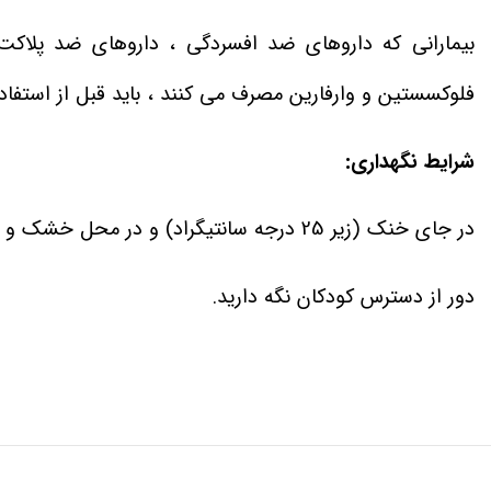
فلوکسستین و وارفارین مصرف می کنند ، باید قبل از استفاد
شرایط نگهداری:
در جای خنک (زیر 25 درجه سانتیگراد) و در محل خشک و دور از نور مستقیم خورشید نگه دارید.
دور از دسترس کودکان نگه دارید.