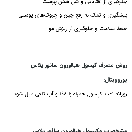
جلوگیری از افتادگی و شل‌ شدن پوست
پیشگیری و کمک به رفع چین و چروک‌های پوستی
حفظ سلامت و جلوگیری از ریزش مو
روش مصرف کپسول هیالورون سائور پلاس
یوروویتال:
روزانه 1عدد کپسول همراه با غذا و آب کافی میل شود.
مشخصات مکپسول هیالورون سائور پلاس