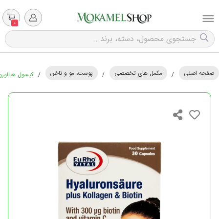
0
صفحه اصلی
مکمل های تخصصی
پوست، مو و ناخن
/
/
/
کپسول هیالورون 