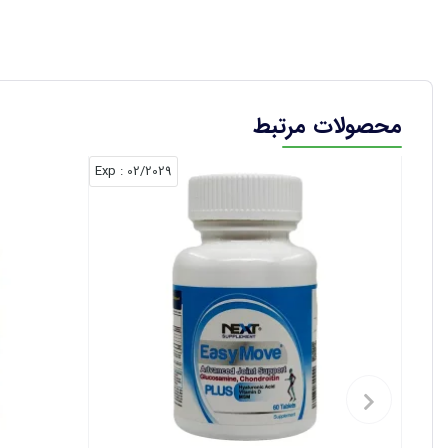
محصولات مرتبط
: Exp
02/2029