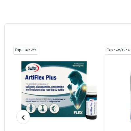
: Exp
11/2027
: Exp
05/2028