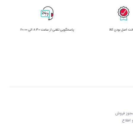
ت اصل بودن کالا
پاسخگویی تلفنی از ساعت 8:30 الی 20:00
 مجوز فروش
 و اطلاع