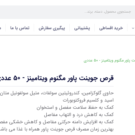
خرید اقساطی
پشتیبانی
پیگیری سفارش
تماس با ما
م
ر مگنوم ویتامینز - 50 عددی
قرص جوینت پاور مگنوم ویتامینز - 50 عددی
حاوی گلوکزامین، کندروئیتین سولفات، متیل‌ سولفونیل‌ متان
اسید و کلسیم فروکتوبورات
کمک به حفظ سلامت مفصل و استخوان
کمک به کاهش درد و التهاب مفاصل
کمک به افزایش دامنه حرکتی مفاصل و کاهش خشکی مفص
بهترین زمان مصرف قرص جوینت پاور همراه با غذا می باشد