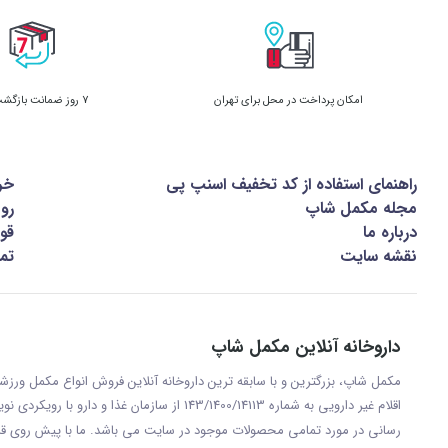
امکان پرداخت در محل برای تهران
7 روز ضمانت بازگشت کالا
راهنمای استفاده از کد تخفیف اسنپ پی
خر
مجله مکمل شاپ
رو
درباره ما
قوا
نقشه سایت
تما
داروخانه آنلاین مکمل شاپ
مکمل شاپ، بزرگترین و با سابقه ترین داروخانه آنلاین فروش انواع مکمل ور
اقلام غیر دارویی به شماره 143/1400/14113 از س
رسانی در مورد تمامی محصولات موجود در سایت می باشد. ما با پيش روی قر