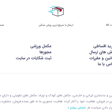
ارسال با سریع ترین روش ممکن
ضمان
ید اقساطی
مکمل ورزشی
ش های ارسال
مجوزها
نین و مقررات
ثبت شکایات در سایت
س با ما
زشی و بدنسازی ایرانی و خارجی، مکمل های کودک و نوزاد، مکمل های تقویتی و دارای
ازمان غذا و دارو با رويکردی نوين در فروش، فعاليت خود را آغاز کرده. فعاليت محوری ما به طور عمده فروش، مشاوره
ار دادن سياست فر
نمایش بیشتر