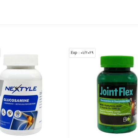
: Exp
01/2029