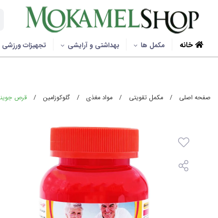
خانه
مکمل ها
بهداشتی و آرایشی
تجهیزات ورزشی
صفحه اصلی
/
مکمل تقویتی
/
مواد مغذی
/
گلوکوزامین
/
قرص جوینت پاو