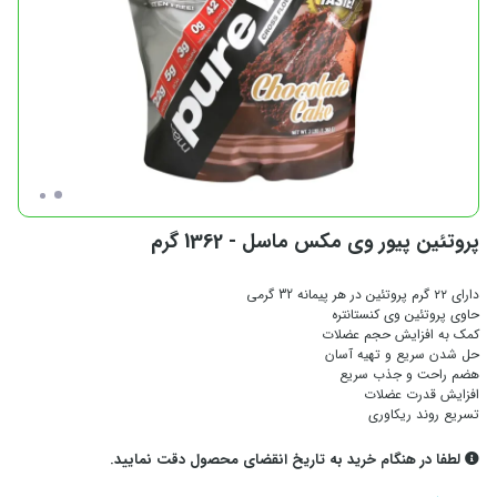
پروتئین پیور وی مکس ماسل - 1362 گرم
دارای ۲۲ گرم پروتئین در هر پیمانه 32 گرمی
حاوی پروتئین وی کنستانتره
کمک به افزایش حجم عضلات
حل شدن سریع و تهیه آسان
هضم راحت و جذب سریع
افزایش قدرت عضلات
تسریع روند ریکاوری
لطفا در هنگام خرید به تاریخ انقضای محصول دقت نمایید.