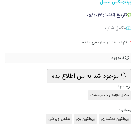
برند:
مکس ماسل
تاریخ انقضا :
05/2026
مکمل شاپ
•
تنها 0 عدد در انبار باقی مانده
ناموجود
موجود شد به من اطلاع بده
برچسبها :
مکمل افزایش حجم خشک
بخشها :
پروتئین بدنسازی
پروتئین وی
مکمل ورزشی