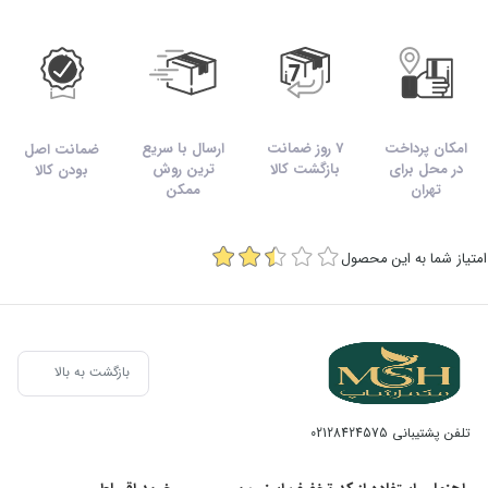
امکان پرداخت
7 روز ضمانت
ارسال با سریع
ضمانت اصل
در محل برای
بازگشت کالا
ترین روش
بودن کالا
تهران
ممکن
امتیاز شما به این محصول
بازگشت به بالا
تلفن پشتیبانی
02128424575