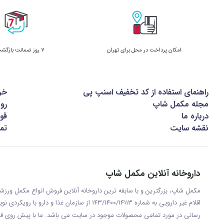
امکان پرداخت در محل برای تهران
7 روز ضمانت بازگشت کالا
راهنمای استفاده از کد تخفیف اسنپ پی
خر
مجله مکمل شاپ
رو
درباره ما
قوا
نقشه سایت
تما
داروخانه آنلاین مکمل شاپ
مکمل شاپ، بزرگترین و با سابقه ترین داروخانه آنلاین فروش انواع مکمل ور
اقلام غیر دارویی به شماره 143/1400/14113 از س
رسانی در مورد تمامی محصولات موجود در سایت می باشد. ما با پيش روی قر