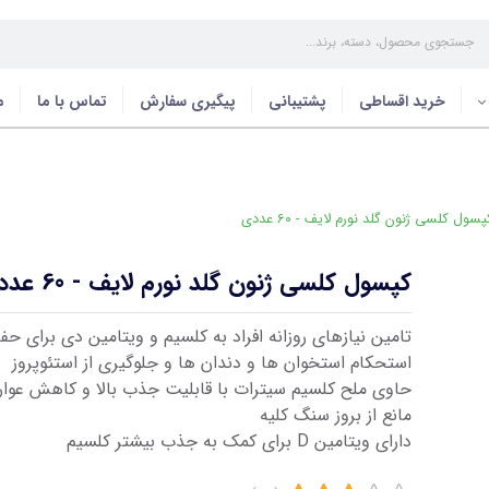
خرید اقساطی
پشتیبانی
پیگیری سفارش
تماس با ما
م
سول کلسی ژنون گلد نورم لایف - 60 عددی
کپسول کلسی ژنون گلد نورم لایف - 60 عددی
تامین نیازهای روزانه افراد به کلسیم و ویتامین دی برای ح
استحکام استخوان ها و دندان ها و جلوگیری از استئوپروز
حاوی ملح کلسیم سیترات با قابلیت جذب بالا و کاهش عوا
مانع از بروز سنگ کلیه
دارای ویتامین D برای کمک به جذب بیشتر کلسیم