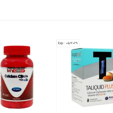
: Exp
05/2029