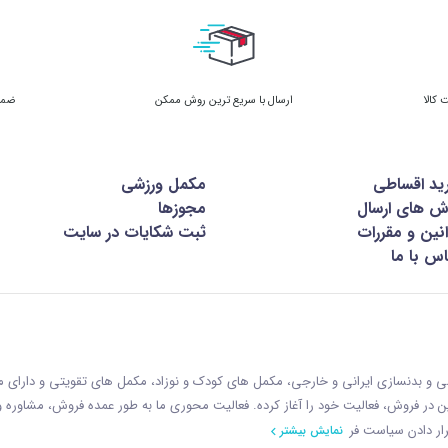
ارسال با سریع ترین روش ممکن
ضمان
ید اقساطی
مکمل ورزشی
ش های ارسال
مجوزها
نین و مقررات
ثبت شکایات در سایت
س با ما
زشی و بدنسازی ایرانی و خارجی، مکمل های کودک و نوزاد، مکمل های تقویتی و دارای
ازمان غذا و دارو با رويکردی نوين در فروش، فعاليت خود را آغاز کرده. فعاليت محوری ما به طور عمده فروش، مشاوره
ار دادن سياست فر
نمایش بیشتر