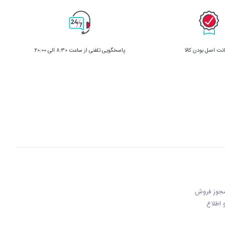
ت اصل بودن کالا
پاسخگویی تلفنی از ساعت 8:30 الی 20:00
 مجوز فروش
 و اطلاع