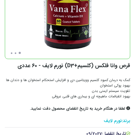
قرص وانا فلکس (کلسیم+D3) نورم لایف - 60 عددی
کمک به درمان کمبود کلسیم وویتامین دی و افزایش استحکام استخوان ها و دندان ها
بهبود پوکی استخوان
تقویت سیستم ایمنی بدن
بهبود انقباضات ماهیچه ای و بیماری های قلبی عروقی
لطفا در هنگام خرید به تاریخ انقضای محصول دقت نمایید.
برند:
نورم لایف
تاریخ انقضا :
09/2027