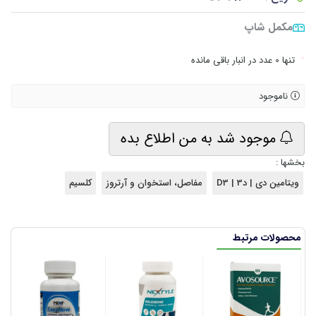
مکمل شاپ
•
تنها 0 عدد در انبار باقی مانده
ناموجود
موجود شد به من اطلاع بده
بخشها :
ویتامین دی | د3 | D3
مفاصل، استخوان و آرتروز
کلسیم
محصولات مرتبط