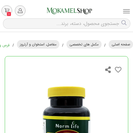
0
صفحه اصلی
مکمل های تخصصی
مفاصل، استخوان و آرتروز
/
/
/
قرص وانا فلک