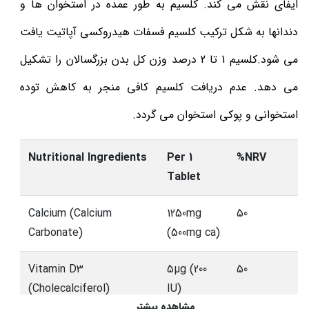
ایفای نقش می کند. کلسیم به طور عمده در استخوان ها و
دندانها به شکل ترکیب کلسیم فسفات هیدروکسی آپاتیت یافت
می شود.کلسیم 1 تا 2 درصد وزن کل بدن بزرگسالان را تشکیل
می دهد. عدم دریافت کلسیم کافی منجر به کاهش توده
استخوانی و پوکی استخوان می گردد.
Nutritional Ingredients
Per 1
%NRV
Tablet
Calcium (Calcium
1250mg
50
Carbonate)
(500mg ca)
Vitamin D3
5µg (200
50
(Cholecalciferol)
IU)
مشاهده بیشتر