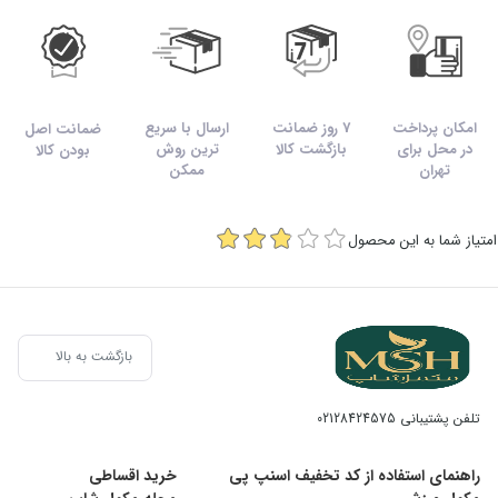
امکان پرداخت
7 روز ضمانت
ارسال با سریع
ضمانت اصل
در محل برای
بازگشت کالا
ترین روش
بودن کالا
تهران
ممکن
امتیاز شما به این محصول
بازگشت به بالا
تلفن پشتیبانی
02128424575
راهنمای استفاده از کد تخفیف اسنپ پی
خرید اقساطی