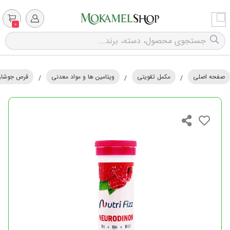
0
صفحه اصلی
مکمل تقویتی
ویتامین ها و مواد معدنی
قرص جوشان
/
/
/