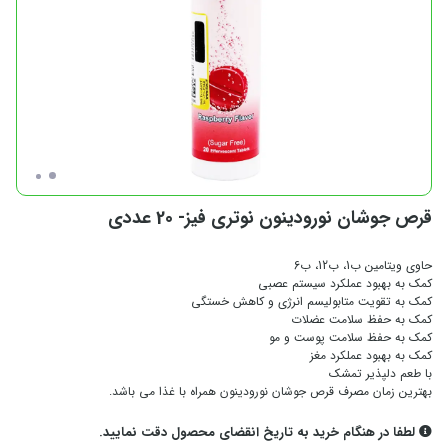
قرص جوشان نورودینون نوتری فیز- 20 عددی
حاوی ویتامین ب1، ب12، ب6
کمک به بهبود عملکرد سیستم عصبی
کمک به تقویت متابولیسم انرژی و کاهش خستگی
کمک به حفظ سلامت عضلات
کمک به حفظ سلامت پوست و مو
کمک به بهبود عملکرد مغز
با طعم دلپذیر تمشک
بهترین زمان مصرف قرص جوشان نورودینون همراه با غذا می باشد.
لطفا در هنگام خرید به تاریخ انقضای محصول دقت نمایید.