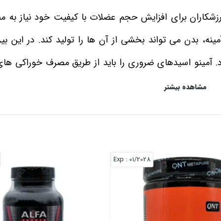
ورزشکاران برای افزایش حجم عضلات با کیفیت خود نیاز به 
د. آمینو اسیدهای ضروری را باید از طریق مصرف خوراکی‌ ه
ی اصولی، خرید مکمل آمینو اسید و مصرف آن نیز به شما کمک می
مشاهده بیشتر
ونین، فنیل آلانین، لیزین، هیستیدین، ترئونین و تریپتوفا
آمینو این امکان را می‌ دهد تا بتوانید با مصرف آن ها 
: Exp
01/2028
ی از محصولی با کیفیت بالا بهره ببرید.
ررسی می‌ کنیم، متوجه می‌ شویم که این مکمل می‌ تواند ب