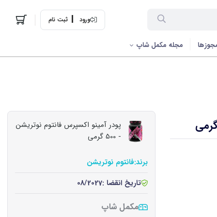
ورود
ثبت نام
جوزها
مجله مکمل شاپ
پودر آمینو اکسپرس فانتوم نوتریشن
- 500 گرمی
برند:
فانتوم نوتریشن
تاریخ انقضا :
08/2027
مکمل شاپ