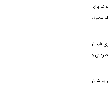
‌ تواند برای
گام مصرف
 باید از
 ضروری و
یک محصول بسیار غنی به شمار