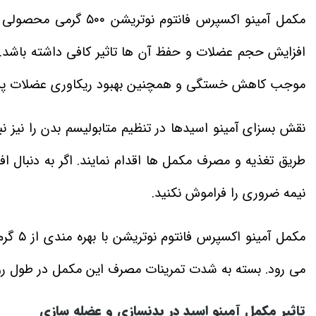
مکمل آمینو اکسپرس فانت
افزایش حجم عضلات و حفظ آن ها تاثیر کافی داشته باشد. ی
موجب کاهش خستگی و همچنین بهبود ریکاوری عضلات پس 
نقش بسزای آمینو اسیدها در تنظیم متابولیسم بدن را نیز نب
طریق تغذیه و مصرف مکمل ها اقدام نمایند. اگر به دنبال 
نیمه ضروری را فراموش نکنید.
می‌ رود. بسته به شدت تمرینات مصرف این مکمل در طول روز 
تاثیر مکمل آمینو اسید در بدنسازی و عضله‌ سازی