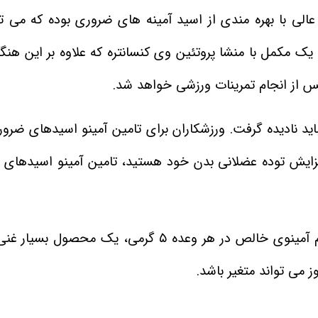
وم نوتریشن ۵۰۰ گرمی محصولی عالی با بهره‌ مندی از اسید آمینه های ضروری بوده که می
ک مکمل با منشا پروتئین وی کنسانتره که علاوه بر این هن
از انجام تمرینات ورزشی خواهد شد.
اید نادیده گرفت. ورزشکاران برای تامین آمینو اسیدهای ضروری
افزایش توده عضلانی بدن خود هستید، تامین آمینو اسیدهای
مکمل آمینو اکسپرس فانتوم نوتریشن با بهره‌ مندی از ۵ گرم آمینوی خالص در هر وعده ۵ گرمی، 
می‌ تواند متغیر باشد.