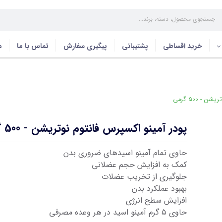
خرید اقساطی
پشتیبانی
پیگیری سفارش
تماس با ما
م
- 500 گرمی
پودر آمینو اکسپرس فانتوم نوتریشن - 500 گرمی
حاوی تمام آمینو اسیدهای ضروری بدن
کمک به افزایش حجم عضلانی
جلوگیری از تخریب عضلات
بهبود عملکرد بدن
افزایش سطح انرژی
حاوی ۵ گرم آمینو اسید در هر وعده مصرفی