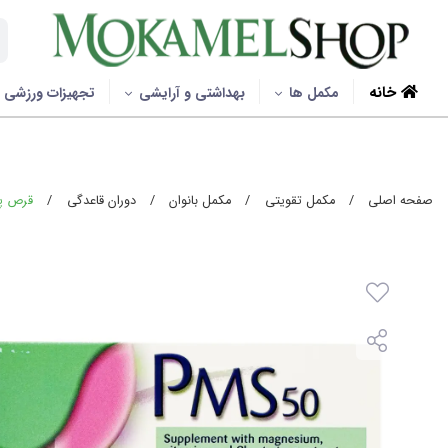
خانه
مکمل ها
بهداشتی و آرایشی
تجهیزات ورزشی
صفحه اصلی
/
مکمل تقویتی
/
مکمل بانوان
/
دوران قاعدگی
/
قرص پی ام اس 50