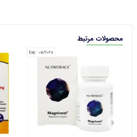
محصولات مرتبط
: Exp
05/2028