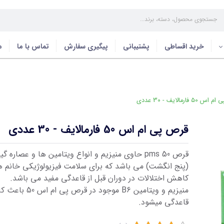
خرید اقساطی
پشتیبانی
پیگیری سفارش
تماس با ما
م
 فارمالایف - 30 عددی
قرص پی ام اس 50 فارمالایف - 30 عددی
قرص pms 50 حاوی منیزیم و انواع ویتامین ها و عصاره 
(پنج انگشت) می باشد که برای سلامت فیزیولوژیکی خانم ه
کاهش اختلالات در دوران قبل از قاعدگی مفید می باشد.
منیزیم و ویتامین B6 موجود در
قاعدگی میشود.