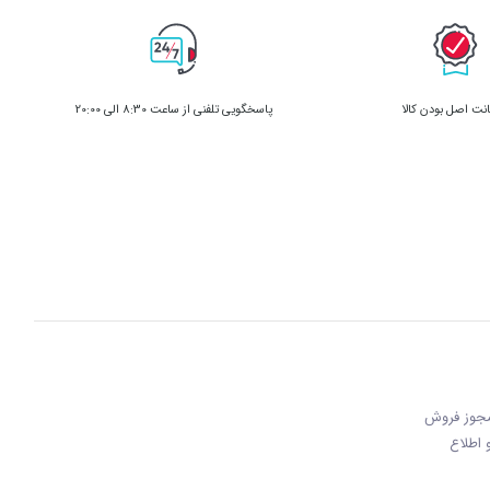
ت اصل بودن کالا
پاسخگویی تلفنی از ساعت 8:30 الی 20:00
 مجوز فروش
 و اطلاع