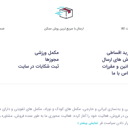
ارسال با سریع ترین روش ممکن
ضمان
ید اقساطی
مکمل ورزشی
ش های ارسال
مجوزها
نین و مقررات
ثبت شکایات در سایت
س با ما
زشی و بدنسازی ایرانی و خارجی، مکمل های کودک و نوزاد، مکمل های تقویتی و دارای
ازمان غذا و دارو با رويکردی نوين در فروش، فعاليت خود را آغاز کرده. فعاليت محوری ما به طور عمده فروش، مشاوره
ار دادن سياست فر
نمایش بیشتر