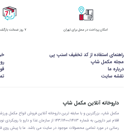
امکان پرداخت در محل برای تهران
7 روز ضمانت بازگشت کالا
راهنمای استفاده از کد تخفیف اسنپ پی
خر
مجله مکمل شاپ
رو
درباره ما
قوا
نقشه سایت
تما
داروخانه آنلاین مکمل شاپ
مکمل شاپ، بزرگترین و با سابقه ترین داروخانه آنلاین فروش انواع مکمل ور
اقلام غیر دارویی به شماره 143/1400/14113 از س
رسانی در مورد تمامی محصولات موجود در سایت می باشد. ما با پيش روی قر