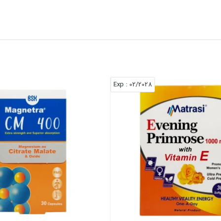
: Exp
02/2028