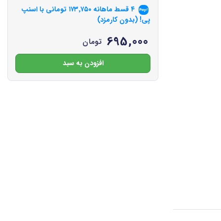
۴ قسط ماهانه
۱۷۳٬۷۵۰
تومانی با اسنپ
پی! (بدون کارمزد)
695,000
تومان
افزودن به سبد