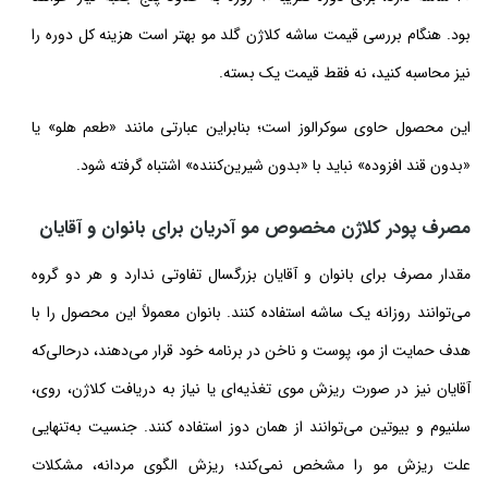
بود. هنگام بررسی قیمت ساشه کلاژن گلد مو بهتر است هزینه کل دوره را
نیز محاسبه کنید، نه فقط قیمت یک بسته.
این محصول حاوی سوکرالوز است؛ بنابراین عبارتی مانند «طعم هلو» یا
«بدون قند افزوده» نباید با «بدون شیرین‌کننده» اشتباه گرفته شود.
مصرف پودر کلاژن مخصوص مو آدریان برای بانوان و آقایان
مقدار مصرف برای بانوان و آقایان بزرگسال تفاوتی ندارد و هر دو گروه
می‌توانند روزانه یک ساشه استفاده کنند. بانوان معمولاً این محصول را با
هدف حمایت از مو، پوست و ناخن در برنامه خود قرار می‌دهند، درحالی‌که
آقایان نیز در صورت ریزش موی تغذیه‌ای یا نیاز به دریافت کلاژن، روی،
سلنیوم و بیوتین می‌توانند از همان دوز استفاده کنند. جنسیت به‌تنهایی
علت ریزش مو را مشخص نمی‌کند؛ ریزش الگوی مردانه، مشکلات