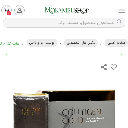
0
صفحه اصلی
مکمل های تخصصی
پوست، مو و ناخن
/
/
/
ساشه کلاژن گلد 