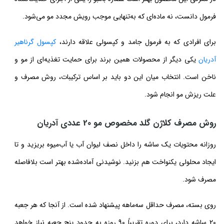
فرمول دانست، نه ماده‌ای که به‌تنهایی موجب رویش مجدد مو می‌شود.
برای افرادی که به فرمول جامد و کپسولی علاقه دارند،
کپسول گرناهیر
آدریان
یکی دیگر از محصولات همین برند برای حمایت تغذیه‌ای از مو و
ناخن است. انتخاب میان این دو باید بر اساس ترکیبات، روش مصرف و
علت ریزش مو انجام شود.
روش مصرف کلاژن گلد مخصوص مو 20 عددی آدریان
روزانه محتویات یک ساشه را داخل نصف لیوان آب یا آب‌میوه بریزید و تا
ایجاد محلولی یکنواخت هم بزنید. نوشیدنی آماده‌شده بهتر است بلافاصله
مصرف شود.
روی بسته، مصرف حداقل سه‌ماهه پیشنهاد شده است. از آنجا که هر جعبه
20 ساشه دارد، برای دوره تقریباً 90 روزه به حدود پنج جعبه نیاز خواهد