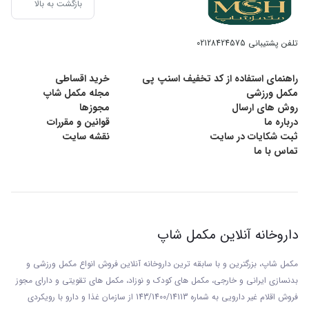
بازگشت به بالا
تلفن پشتیبانی
02128424575
راهنمای استفاده از کد تخفیف اسنپ پی
خرید اقساطی
مکمل ورزشی
مجله مکمل شاپ
روش های ارسال
مجوزها
درباره ما
قوانین و مقررات
ثبت شکایات در سایت
نقشه سایت
تماس با ما
داروخانه آنلاین مکمل شاپ
مکمل شاپ، بزرگترین و با سابقه ترین داروخانه آنلاین فروش انواع مکمل ورزشی و
بدنسازی ایرانی و خارجی، مکمل های کودک و نوزاد، مکمل های تقویتی و دارای مجوز
فروش اقلام غیر دارویی به شماره 143/1400/14113 از
سازمان غذا و دارو با رويکردی