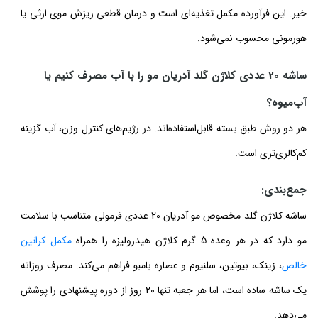
خیر. این فرآورده مکمل تغذیه‌ای است و درمان قطعی ریزش موی ارثی یا
هورمونی محسوب نمی‌شود.
ساشه 20 عددی کلاژن گلد آدریان مو را با آب مصرف کنیم یا
آب‌میوه؟
هر دو روش طبق بسته قابل‌استفاده‌اند. در رژیم‌های کنترل وزن، آب گزینه
کم‌کالری‌تری است.
جمع‌بندی:
ساشه کلاژن گلد مخصوص مو آدریان 20 عددی فرمولی متناسب با سلامت
مو دارد که در هر وعده 5 گرم کلاژن هیدرولیزه را همراه
مکمل کراتین
خالص
، زینک، بیوتین، سلنیوم و عصاره بامبو فراهم می‌کند. مصرف روزانه
یک ساشه ساده است، اما هر جعبه تنها 20 روز از دوره پیشنهادی را پوشش
می‌دهد.