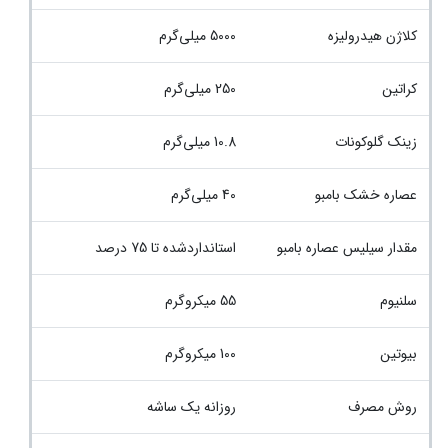
کلاژن هیدرولیزه
5000 میلی‌گرم
کراتین
250 میلی‌گرم
زینک گلوکونات
10.8 میلی‌گرم
عصاره خشک بامبو
40 میلی‌گرم
مقدار سیلیس عصاره بامبو
استانداردشده تا 75 درصد
سلنیوم
55 میکروگرم
بیوتین
100 میکروگرم
روش مصرف
روزانه یک ساشه