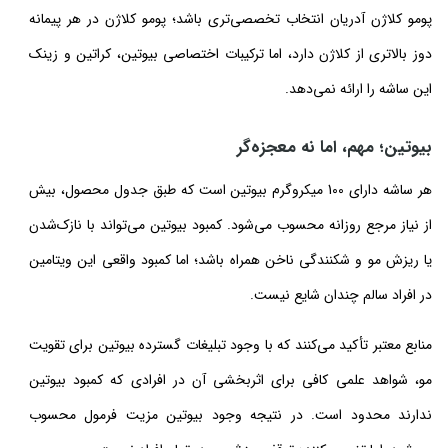
پومو کلاژن آدریان انتخاب تخصصی‌تری باشد؛ پومو کلاژن در هر پیمانه
دوز بالاتری از کلاژن دارد، اما ترکیبات اختصاصی بیوتین، کراتین و زینک
این ساشه را ارائه نمی‌دهد.
بیوتین؛ مهم، اما نه معجزه‌گر
هر ساشه دارای 100 میکروگرم بیوتین است که طبق جدول محصول، بیش
از نیاز مرجع روزانه محسوب می‌شود. کمبود بیوتین می‌تواند با نازک‌شدن
یا ریزش مو و شکنندگی ناخن همراه باشد؛ اما کمبود واقعی این ویتامین
در افراد سالم چندان شایع نیست.
منابع معتبر تأکید می‌کنند که با وجود تبلیغات گسترده بیوتین برای تقویت
مو، شواهد علمی کافی برای اثربخشی آن در افرادی که کمبود بیوتین
ندارند محدود است. در نتیجه وجود بیوتین مزیت فرمول محسوب