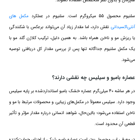
هم‌زمان و بدون نظر متخصص استفاده نشوند.
سلنیوم محصول 55 میکروگرم است. سلنیوم در عملکرد
مکمل های
آنتی‌اکسیدانی
نقش دارد، اما مقدار زیاد آن می‌تواند برعکس با شکنندگی
یا ریزش مو و ناخن همراه باشد. به همین دلیل، ترکیب کلاژن گلد مو با
یک مکمل سلنیوم جداگانه تنها پس از بررسی مقدار کل دریافتی توصیه
می‌شود.
عصاره بامبو و سیلیس چه نقشی دارند؟
در هر ساشه 40 میلی‌گرم عصاره خشک بامبو استانداردشده بر پایه سیلیس
وجود دارد. سیلیس معمولاً در مکمل‌های زیبایی و محصولات مرتبط با مو و
ناخن استفاده می‌شود؛ بااین‌حال، شواهد انسانی درباره مقدار مؤثر و تأثیر
قطعی آن محدود است.
در معرفی این محصول بهتر است عصاره بامبو را یکی از اجزای حمایت‌کننده