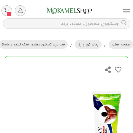
0
صفحه اصلی
پماد، کرم و ژل
ضد درد، تسکین دهنده، خنک کننده و ماساژ
/
/