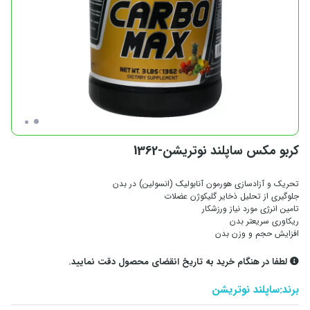
کربو مکس ساپلند نوتریشن-1362
تحریک و آزادسازی هورمون آنابولیک (انسولین) در بدن
جلوگیری از تحلیل ذخایر گلیکوژن عضلات
تامین انرژی مورد نیاز ورزشکار
ریکاوری سریعتر بدن
افزایش حجم و وزن بدن
لطفا در هنگام خرید به تاریخ انقضای محصول دقت نمایید.
برند:
ساپلند نوتریشن