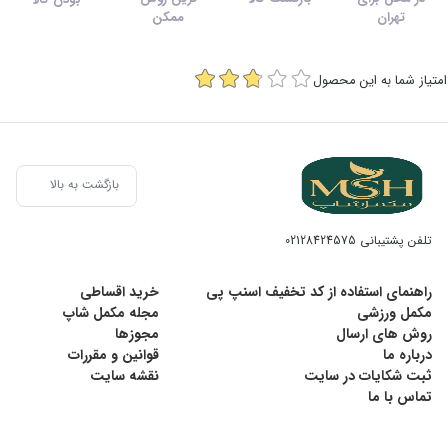
تهران
ممکن
امتیاز شما به این محصول
بازگشت به بالا
تلفن پشتیبانی
02128424575
راهنمای استفاده از کد تخفیف اسنپ پی
خرید اقساطی
مکمل ورزشی
مجله مکمل شاپ
روش های ارسال
مجوزها
درباره ما
قوانین و مقررات
ثبت شکایات در سایت
نقشه سایت
تماس با ما