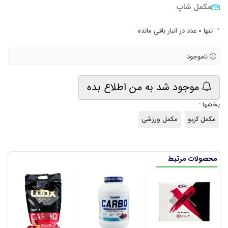
مکمل شاپ
•
تنها 0 عدد در انبار باقی مانده
ناموجود
موجود شد به من اطلاع بده
بخشها :
مکمل کربو
مکمل ورزشی
محصولات مرتبط