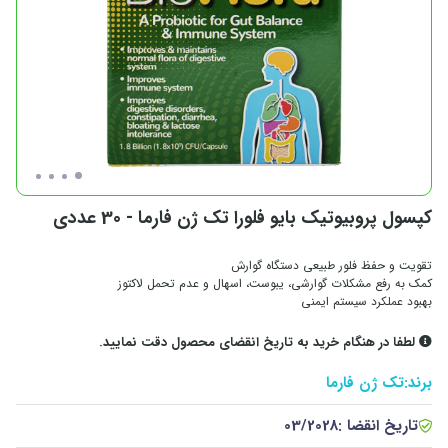
کپسول پروبیوتیک بایو فلورا تک ژن فارما - 30 عددی
تقویت و حفظ فلور طبیعی دستگاه گوارش
کمک به رفع مشکلات گوارشی، یبوست، اسهال و عدم تحمل لاکتوز
بهبود عملکرد سیستم ایمنی
لطفا در هنگام خرید به تاریخ انقضای محصول دقت نمایید.
برند:
تک ژن فارما
تاریخ انقضا :
03/2028