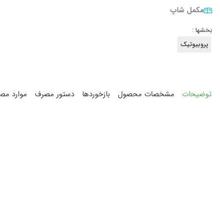
مکمل شاپ
بخشها :
پروبیوتیک
توضیحات
مشخصات محصول
بازخوردها
دستور مصرف
موارد مص