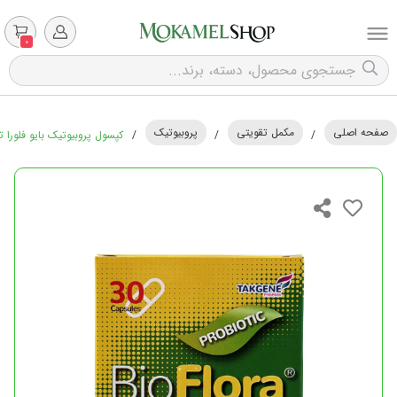
0
صفحه اصلی
مکمل تقویتی
پروبیوتیک
/
/
/
کپسول پروبیوتیک بایو فلورا تک ژن 