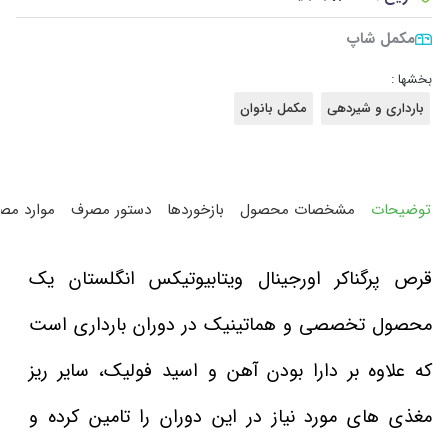
مکمل شاپ
بخشها :
بارداری و شیردهی
مکمل بانوان
توضیحات
مشخصات محصول
بازخوردها
دستور مصرف
موارد مص
قرص پرگناکر اورجینال ویتابیوتیکس انگلستان یک
محصول تخصصی و هماتینیک در دوران بارداری است
که علاوه بر دارا بودن آهن و اسید فولیک، سایر ریز
مغذی های مورد نیاز در این دوران را تامین کرده و