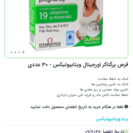
قرص پرگناکر اورجینال ویتابیوتیکس - 30 عددی
کمک به حفظ سلامت
کمک به تامین ویتامین ها
تامین مواد معدنی و ریز مغذی ها
حفظ سلامت کامل مادر و فرزند طی دوران بارداری
لطفا در هنگام خرید به تاریخ انقضای محصول دقت نمایید.
برند:
ویتابیوتیکس
تاریخ انقضا :
09/2027