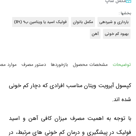
مکمل شاپ
بخشها :
بارداری و شیردهی
مکمل بانوان
فولیک اسید یا ویتامین ب9 (B9)
بهبود کم خونی
آهن
توضیحات
مشخصات محصول
بازخوردها
دستور مصرف
موارد مص
کپسول آیرویت ویتان مناسب افرادی که دچار کم خونی
شده اند.
با توجه به اهمیت مصرف میزان کافی آهن و اسید
فولیک در پیشگیری و درمان کم خونی های مرتبط، در