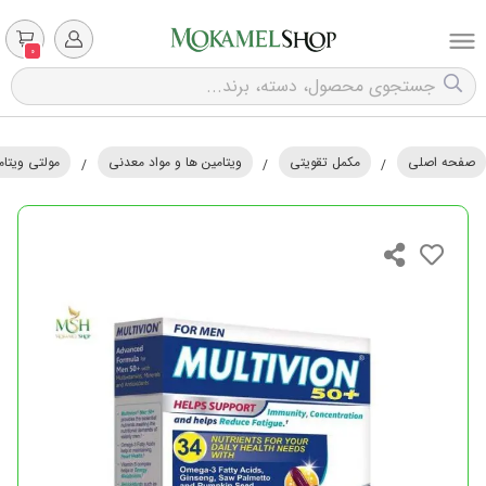
0
صفحه اصلی
مکمل تقویتی
ویتامین ها و مواد معدنی
مولتی ویتام
/
/
/