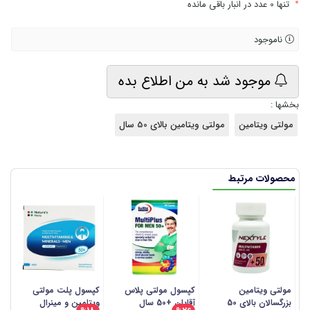
•
تنها 0 عدد در انبار باقی مانده
ناموجود
موجود شد به من اطلاع بده
بخشها :
مولتی ویتامین
مولتی ویتامین بالای 50 سال
محصولات مرتبط
مولتی ویتامین
کپسول مولتی پلاس
کپسول پلت مولتی
ک
بزرگسالان بالای 50
آقایان +50 سال
ویتامین و مینرال
و