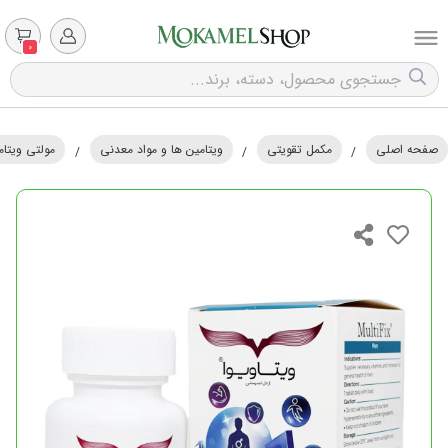
0
صفحه اصلی
مکمل تقویتی
ویتامین ها و مواد معدنی
مولتی ویتام
/
/
/