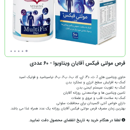
قرص مولتی فیکس آقایان ویتاویوا - 60 عددی
حاوی ویتامین های آ، ث، د3، ای، کا، ب1، ب2، ب6، نیاسینامید و فولیک اسید
کمک به افزایش سطح انرژی و عملکرد بدن
کمک به تقویت سیستم ایمنی بدن
تامین ویتامین ها و موادمعدنی روزانه آقایان
کمک به سلامت قلب و عروق و عضلات
دارای خواص آنتی اکسیدان برای محافظت سلولی
بهترین زمان مصرف قرص مولتی فیکس آقایان روزانه یک عدد همراه غذا می باشد.
لطفا در هنگام خرید به تاریخ انقضای محصول دقت نمایید.