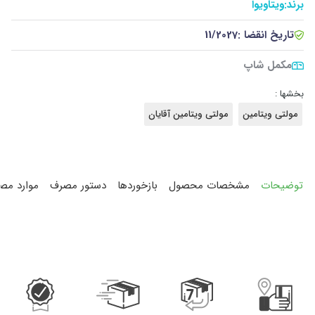
برند:
ویتاویوا
تاریخ انقضا :
11/2027
مکمل شاپ
بخشها :
مولتی ویتامین
مولتی ویتامین آقایان
توضیحات
مشخصات محصول
بازخوردها
دستور مصرف
موارد مص