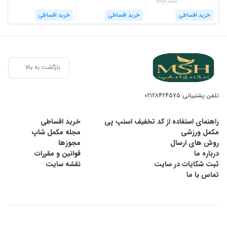
996,000
خرید اقساطی
خرید اقساطی
خرید اقساطی
بازگشت به بالا
تلفن پشتیبانی
02128424575
راهنمای استفاده از کد تخفیف اسنپ پی
خرید اقساطی
مکمل ورزشی
مجله مکمل شاپ
روش های ارسال
مجوزها
درباره ما
قوانین و مقررات
ثبت شکایات در سایت
نقشه سایت
تماس با ما