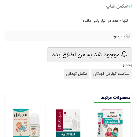
مکمل شاپ
•
تنها 0 عدد در انبار باقی مانده
ناموجود
موجود شد به من اطلاع بده
بخشها :
سلامت گوارش کودکان
مکمل کودکان
محصولات مرتبط