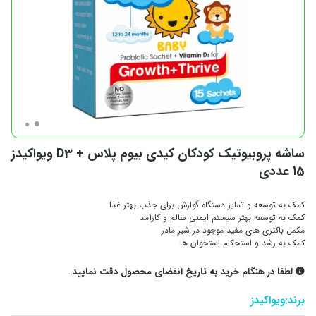
ساشه پروبیوتیک کودکان کیدی بیوم پلاس + D3 ویواکیدز
15 عددی
کمک به توسعه و تمایز دستگاه گوارش برای جذب بهتر غذا
کمک به توسعه بهتر سیستم ایمنی سالم و کارآمد
مکمل باکتری های مفید موجود در شیر مادر
کمک به رشد و استحکام استخوان ها
لطفا در هنگام خرید به تاریخ انقضای محصول دقت نمایید.
برند:
ویواکیدز