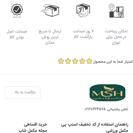
امکان پرداخت
7 روز ضمانت
ارسال با سریع
ضمانت اصل
در محل برای
بازگشت کالا
ترین روش
بودن کالا
تهران
ممکن
امتیاز شما به این محصول
بازگشت به بالا
تلفن پشتیبانی
02128424575
راهنمای استفاده از کد تخفیف اسنپ پی
خرید اقساطی
مکمل ورزشی
مجله مکمل شاپ