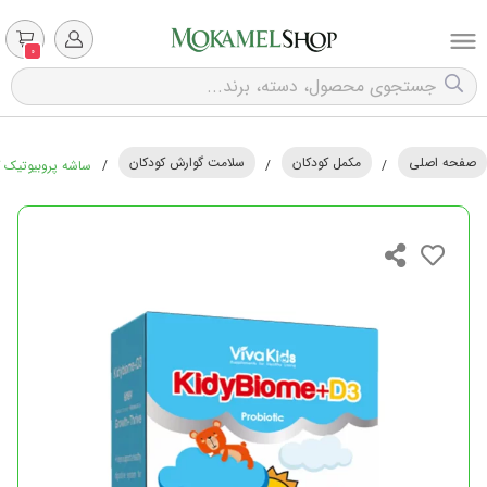
0
صفحه اصلی
مکمل کودکان
سلامت گوارش کودکان
/
/
/
ساشه پروبیوتیک کودکان ک