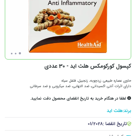
کپسول کورکومکس هلث اید - 30 عددی
حاوی عصاره طبیعی زردچوبه، زنجبیل، فلفل سیاه
دارای اثرات آنتی اکسیدانی، ضد التهابی، ضد میکروبی و ضد سرطانی
لطفا در هنگام خرید به تاریخ انقضای محصول دقت نمایید.
برند:
هلث اید
تاریخ انقضا :
01/2028