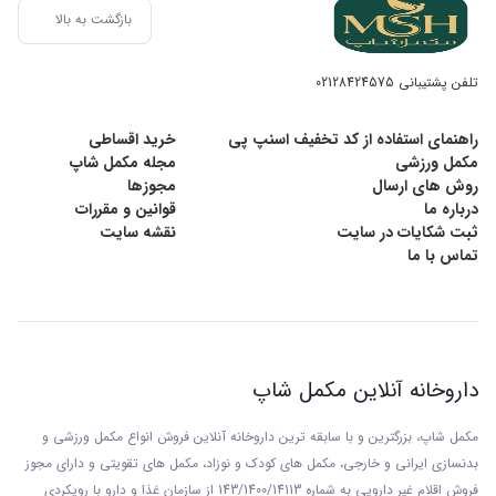
بازگشت به بالا
تلفن پشتیبانی
02128424575
راهنمای استفاده از کد تخفیف اسنپ پی
خرید اقساطی
مکمل ورزشی
مجله مکمل شاپ
روش های ارسال
مجوزها
درباره ما
قوانین و مقررات
ثبت شکایات در سایت
نقشه سایت
تماس با ما
داروخانه آنلاین مکمل شاپ
مکمل شاپ، بزرگترین و با سابقه ترین داروخانه آنلاین فروش انواع مکمل ورزشی و
بدنسازی ایرانی و خارجی، مکمل های کودک و نوزاد، مکمل های تقویتی و دارای مجوز
فروش اقلام غیر دارویی به شماره 143/1400/14113 از
سازمان غذا و دارو با رويکردی