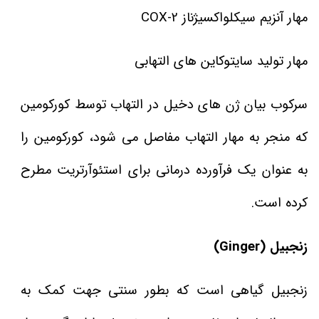
مهار آنزیم سیکلواکسیژناز COX-2
مهار تولید سایتوکاین های التهابی
سرکوب بیان ژن های دخیل در التهاب توسط کورکومین
که منجر به مهار التهاب مفاصل می شود، کورکومین را
به عنوان یک فرآورده درمانی برای استئوآرتریت مطرح
کرده است.
زنجبیل (Ginger)
زنجبیل گیاهی است که بطور سنتی جهت کمک به