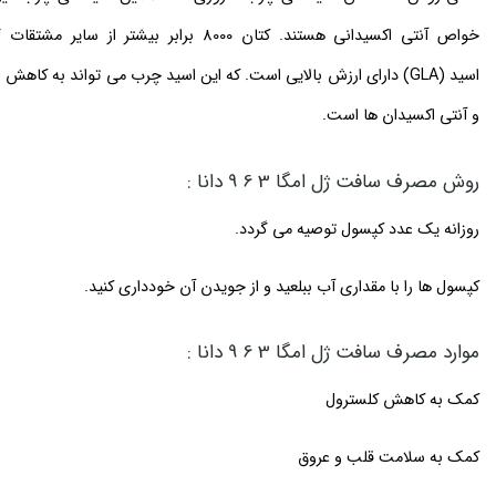
خواص آنتی اکسیدانی هستند. کتان 8000 برابر بیشتر از سایر مشتقات گیاهی آنتی اکسیدان دارد.
اسید
(GLA)
دارای ارزش بالایی است. که این اسید چرب می تواند به کاهش ال
و آنتی اکسیدان ها است.
روش مصرف سافت ژل امگا 3 6 9 دانا :
روزانه یک عدد کپسول توصیه می گردد.
کپسول ها را با مقداری آب ببلعید و از جویدن آن خودداری کنید.
موارد مصرف سافت ژل امگا 3 6 9 دانا :
کمک به کاهش کلسترول
کمک به سلامت قلب و عروق