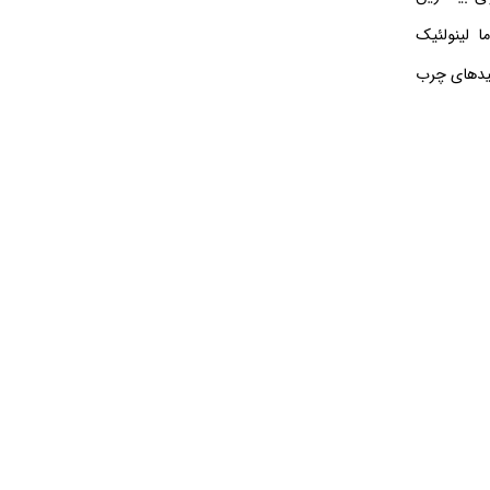
ا لینولئیک
سیدهای چرب