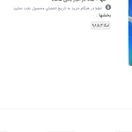
لطفا در هنگام خرید به تاریخ انقضای محصول دقت نمایید.
بخشها :
امگا 9,6,5,3