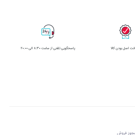
ت اصل بودن کالا
پاسخگویی تلفنی از ساعت 8:30 الی 20:00
 مجوز فروش