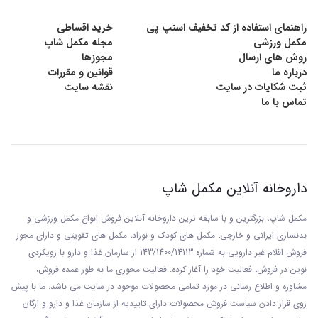
راهنمای استفاده از کد تخفیف اسنپ پی
خرید اقساطی
مکمل ورزشی
مجله مکمل شاپ
روش های ارسال
مجوزها
درباره ما
قوانین و مقررات
ثبت شکایات در سایت
نقشه سایت
تماس با ما
داروخانه آنلاین مکمل شاپ
مکمل شاپ، بزرگترین و با سابقه ترین داروخانه آنلاین فروش انواع مکمل ورزشی و
بدنسازی ایرانی و خارجی، مکمل های کودک و نوزاد، مکمل های تقویتی و دارای مجوز
فروش اقلام غیر دارویی به شماره 143/1400/14113 از
سازمان غذا و دارو با رويکردی
نوين در فروش، فعاليت خود را آغاز کرده. فعاليت محوری ما به طور عمده فروش،
مشاوره و اطلاع رسانی در مورد تمامی محصولات موجود در سایت می باشد. ما با پيش
روی قرار دادن سياست فروش محصولات دارای تاييديه از سازمان غذا و دارو و ارگان