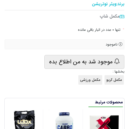
برند:
ویثر نوتریشن
مکمل شاپ
•
تنها 0 عدد در انبار باقی مانده
ناموجود
موجود شد به من اطلاع بده
بخشها :
مکمل کربو
مکمل ورزشی
محصولات مرتبط