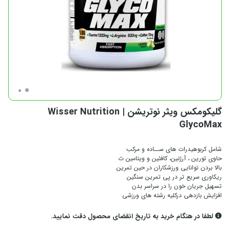
گلیکومکس ویثر نوتریشن | Wisser Nutrition
GlycoMax
شامل کربوهیدرات های ســاده و مرکب
حاوی تورین ، آرژنین، کافئین و ویتامین ث
بالا بردن توانایی ورزشکاران در حین تمرین
ریکاوری سریع تر در پی تمرین سنگین
تسهیل جریان خون را در سراسر بدن
افزایش بازدهی درکلیه رشته های ورزشی
لطفا در هنگام خرید به تاریخ انقضای محصول دقت نمایید.