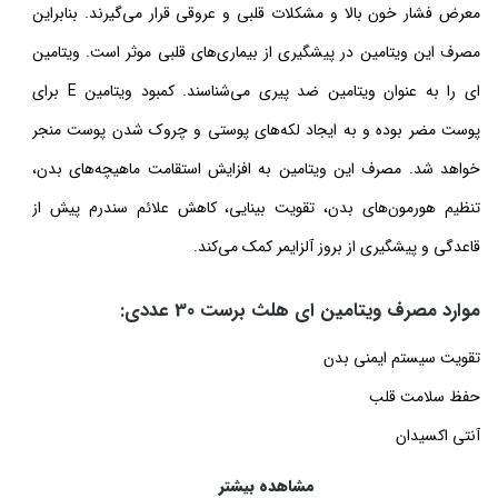
معرض فشار خون بالا و مشکلات قلبی و عروقی قرار می‌گیرند. بنابراین
مصرف این ویتامین در پیشگیری از بیماری‌های قلبی موثر است. ویتامین
ای را به عنوان ویتامین ضد پیری می‌شناسند.
کمبود ویتامین E برای
پوست
مضر بوده و به ایجاد لکه‌های پوستی و چروک شدن پوست منجر
خواهد شد. مصرف این ویتامین به افزایش استقامت ماهیچه‌های بدن،
تنظیم هورمون‌های بدن، تقویت بینایی، کاهش علائم سندرم پیش از
قاعدگی و پیشگیری از بروز آلزایمر کمک می‌کند.
موارد مصرف ویتامین ای هلث برست 30 عددی:
تقویت سیستم ایمنی بدن
حفظ سلامت قلب
آنتی اکسیدان
سلامت قلب و عروق
مشاهده بیشتر