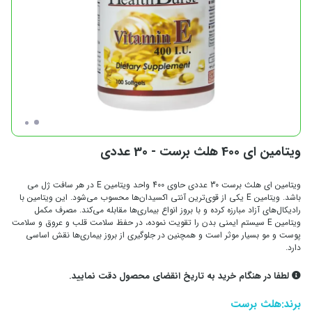
ویتامین ای 400 هلث برست - 30 عددی
ویتامین ای هلث برست 30 عددی حاوی 400 واحد ویتامین E در هر سافت ژل می
باشد. ویتامین E یکی از قوی‌ترین آنتی اکسیدان‌ها محسوب می‌شود. این ویتامین با
رادیکال‌های آزاد مبارزه کرده و با بروز انواع بیماری‌ها مقابله می‌کند. مصرف مکمل
ویتامین E سیستم ایمنی بدن را تقویت نموده، در حفظ سلامت قلب و عروق و سلامت
پوست و مو بسیار موثر است و همچنین در جلوگیری از بروز بیماری‌ها نقش اساسی
دارد.
لطفا در هنگام خرید به تاریخ انقضای محصول دقت نمایید.
برند:
هلث برست