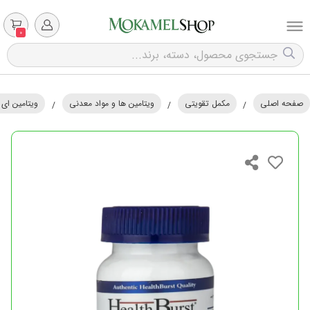
0
صفحه اصلی
مکمل تقویتی
ویتامین ها و مواد معدنی
ویتامین ای ( 
/
/
/