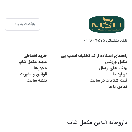
هر وعده 2 عدد مصرف شود.
5 الی 6 وعده در طول روز مصرف شود.
بازگشت به بالا
تلفن پشتیبانی
02128424575
راهنمای استفاده از کد تخفیف اسنپ پی
خرید اقساطی
مکمل ورزشی
مجله مکمل شاپ
روش های ارسال
مجوزها
درباره ما
قوانین و مقررات
ثبت شکایات در سایت
نقشه سایت
تماس با ما
داروخانه آنلاین مکمل شاپ