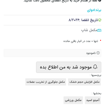
لطفا در هنگام خرید به تاریخ انقضای محصول دقت نمایید.
برند:
ادوای
تاریخ انقضا :
۸/۲۰۲۴
مکمل شاپ
•
تنها 0 عدد در انبار باقی مانده
ناموجود
موجود شد به من اطلاع بده
برچسبها :
مکمل افزایش حجم خشک
مکمل جلوگیری از تخریب عضلات
بخشها :
آمینو اسید
مکمل ورزشی