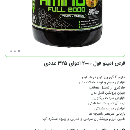
قرص آمینو فول 2000 ادوای 325 عددی
حاوی 2 گرم پروتئین در هر قرص
افزایش حجم و توده عضلات بدن
جلوگیری از تحلیل عضلانی
جبران پروتئین کامل بدن
افزایش سرعت ریکاوری
ایده آل تمرینات استقامتی
افزایش قدرت عضلانی
بازیابی سریعتر ماهیچه ها
تامین انرژی ورزشکاران سرعتی و قدرتی و بهبود عملکرد آنها