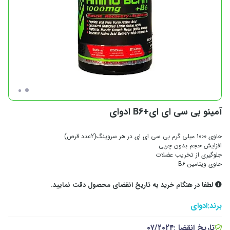
آمینو بی سی ای ای+B6 ادوای
حاوی 1000 میلی گرم بی سی ای ای در هر سروینگ(2عدد قرص)
افزایش حجم بدون چربی
جلوگیری از تخریب عضلات
حاوی ویتامین B6
لطفا در هنگام خرید به تاریخ انقضای محصول دقت نمایید.
برند:
ادوای
تاریخ انقضا :
۰۷/۲۰۲۴