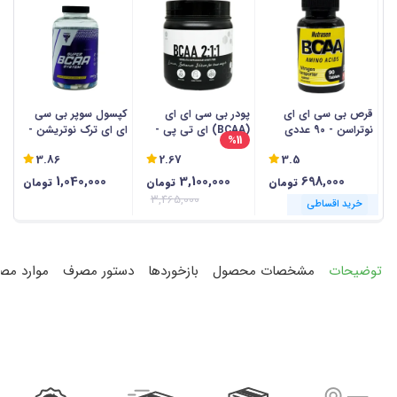
قرص بی سی ای ای
پودر بی سی ای ای
کپسول سوپر بی سی
پ
نوتراسن - 90 عددی
(BCAA) ای تی پی -
ای ای ترک نوتریشن -
ج
%11
500 گرمی
150 عددی
نو
3.86
2.67
3.5
1,040,000
3,100,000
698,000
تومان
تومان
تومان
3,465,000
خرید اقساطی
خرید اقساطی
خرید اقساطی
خرید اقساطی
خرید اقساطی
خرید اقساطی
خرید اقساطی
خرید اقساطی
خرید اقساطی
خرید اقساطی
خرید اقساطی
خرید اقساطی
توضیحات
مشخصات محصول
بازخوردها
دستور مصرف
موارد مص