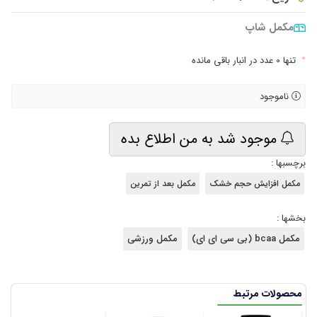
مکمل شاپ
•
تنها 0 عدد در انبار باقی مانده
ناموجود
موجود شد به من اطلاع بده
برچسبها :
مکمل افزایش حجم خشک
مکمل بعد از تمرین
بخشها :
مکمل bcaa (بی سی ای ای)
مکمل ورزشی
محصولات مرتبط