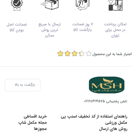
امکان پرداخت
7 روز ضمانت
ارسال با سریع
ضمانت اصل
در محل برای
بازگشت کالا
ترین روش
بودن کالا
تهران
ممکن
امتیاز شما به این محصول
بازگشت به بالا
تلفن پشتیبانی
02128424575
راهنمای استفاده از کد تخفیف اسنپ پی
خرید اقساطی
مکمل ورزشی
مجله مکمل شاپ
روش های ارسال
مجوزها