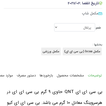
تاریخ انقضا :
2027/06
مکمل شاپ
طعم:
بخشها :
مکمل bcaa (بی سی ای ای)
مکمل ورزشی
توضیحات
مشخصات محصول
بازخوردها
دستور مصرف
موارد مص
بی سی ای ای QNT حاوی 9 گرم بی سی ای ای در
هرسروینگ معادل 10 گرم می باشد. بی سی ای ای کیو