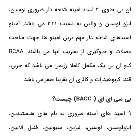
ان تی حاوی 3 اسید آمینه شاخه دار ضروری لوسین،
ایزو لوسین و والین به نسبت 2:1:1 می باشد. آمینو
اسیدهای شاخه دار مهم ترین آمینو ها جهت ساخت
عضلات و جلوگیری از تخریب آنها می باشند. BCAA
کیو ان تی یک مکمل کاملا رژیمی می باشد که چربی،
قند، کربوهیدرات و کالری آن تقریبا صفر می باشد.
بی سی ای ای (
BACC
) چیست؟
9 اسید های آمینه ضروری به نام های هیستیدین،
ایزولوسین، لوسین، لیزین، متیونین، فنیل آلانین،