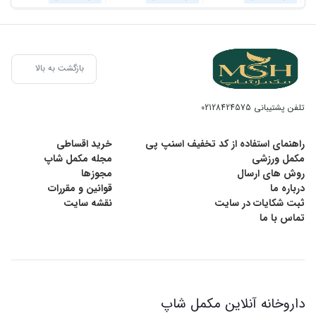
بازگشت به بالا
تلفن پشتیبانی
02128424575
راهنمای استفاده از کد تخفیف اسنپ پی
خرید اقساطی
مکمل ورزشی
مجله مکمل شاپ
روش های ارسال
مجوزها
درباره ما
قوانین و مقررات
ثبت شکایات در سایت
نقشه سایت
تماس با ما
داروخانه آنلاین مکمل شاپ