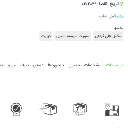
تاریخ انقضا :
02/2029
مکمل شاپ
بخشها :
مکمل های گیاهی
تقویت سیستم عصبی
دیابت
توضیحات
مشخصات محصول
بازخوردها
دستور مصرف
موارد مص