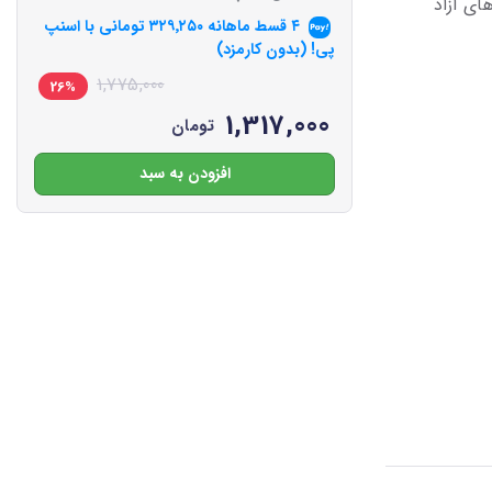
های آزاد
۴ قسط ماهانه
۳۲۹٬۲۵۰
تومانی با اسنپ
پی! (بدون کارمزد)
1,775,000
26%
1,317,000
تومان
افزودن به سبد