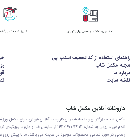
امکان پرداخت در محل برای تهران
7 روز ضمانت بازگشت کالا
راهنمای استفاده از کد تخفیف اسنپ پی
خر
مجله مکمل شاپ
رو
درباره ما
قوا
نقشه سایت
تما
داروخانه آنلاین مکمل شاپ
مکمل شاپ، بزرگترین و با سابقه ترین داروخانه آنلاین فروش انواع مکمل ور
اقلام غیر دارویی به شماره 143/1400/14113 از س
رسانی در مورد تمامی محصولات موجود در سایت می باشد. ما با پيش روی قر