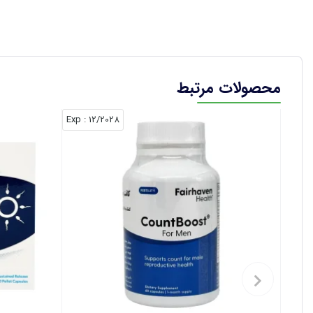
محصولات مرتبط
: Exp
12/2028