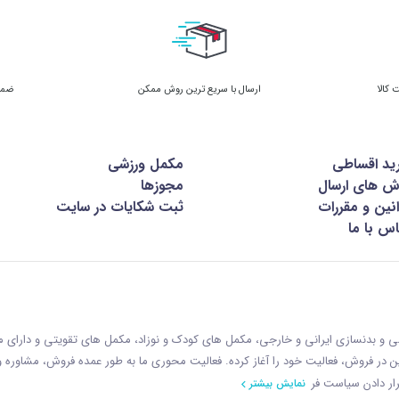
ارسال با سریع ترین روش ممکن
ضمان
ید اقساطی
مکمل ورزشی
ش های ارسال
مجوزها
نین و مقررات
ثبت شکایات در سایت
س با ما
زشی و بدنسازی ایرانی و خارجی، مکمل های کودک و نوزاد، مکمل های تقویتی و دارای
ازمان غذا و دارو با رويکردی نوين در فروش، فعاليت خود را آغاز کرده. فعاليت محوری ما به طور عمده فروش، مشاوره
ار دادن سياست فر
نمایش بیشتر