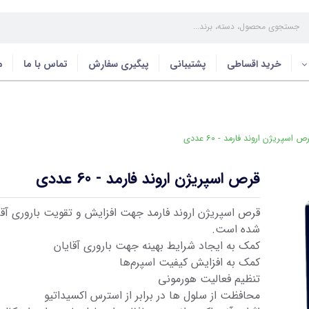
خرید اقساطی
پشتیبانی
پیگیری سفارش
تماس با ما
م
 اسپریژن اروند فارمد - 60 عددی
قرص اسپریژن اروند فارمد - 60 عددی
قرص اسپریژن اروند فارمد جهت افزایش و تقویت باروری آق
شده است.
کمک به ایجاد شرایط بهینه جهت باروری آقایان
کمک به افزایش کیفیت اسپرم‌ها
تنظیم فعالیت هورمونی
محافظت از سلول ها در برابر از استرس اکسیداتیو