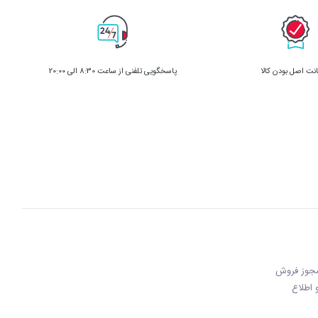
ت اصل بودن کالا
پاسخگویی تلفنی از ساعت 8:30 الی 20:00
 مجوز فروش
 و اطلاع