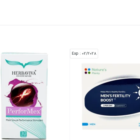
: Exp
02/2028