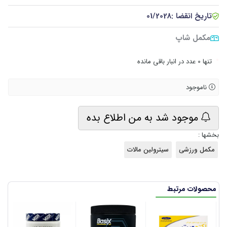
تاریخ انقضا :
01/2028
مکمل شاپ
•
تنها 0 عدد در انبار باقی مانده
ناموجود
موجود شد به من اطلاع بده
بخشها :
مکمل ورزشی
سیترولین مالات
محصولات مرتبط