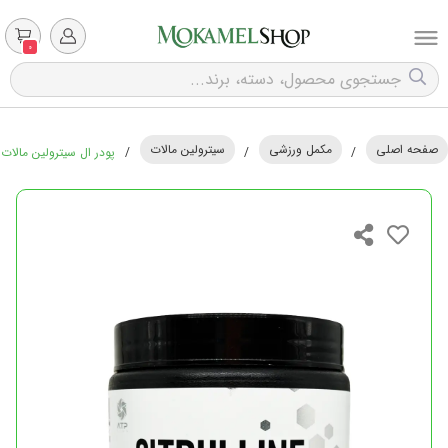
0
صفحه اصلی
مکمل ورزشی
سیترولین مالات
/
/
/
پودر ال سیترولین مالات ای تی پی 