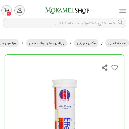
0
صفحه اصلی
مکمل تقویتی
ویتامین ها و مواد معدنی
ویتامین سی |
/
/
/