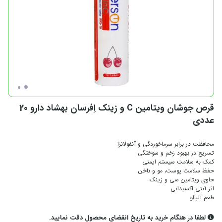
قرص جوشان ویتامین C و زینک اِفرسان بهشاد دارو 20
عددی
محافظت در برابر سرماخوردگی و آنفولانزا
تسریع در بهبود زخم و سوختگی
کمک به سلامت سیستم ایمنی
حفظ سلامت پوست، مو و ناخن
حاوی ویتامین سی و زینک
اثر آنتی اکسیدانی
طعم آلبالو
لطفا در هنگام خرید به تاریخ انقضای محصول دقت نمایید.