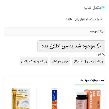
مکمل شاپ
•
تنها 0 عدد در انبار باقی مانده
ناموجود
موجود شد به من اطلاع بده
بخشها :
ویتامین سی | ث | (C)
قرص جوشان
زینک و زینک پلاس
محصولات مرتبط