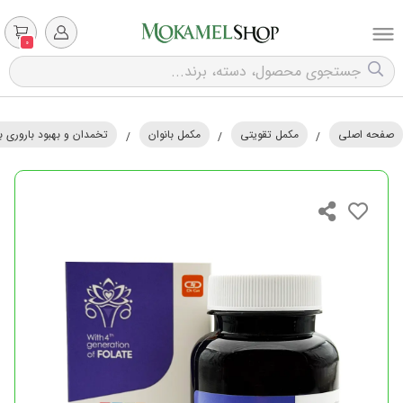
0
صفحه اصلی
مکمل تقویتی
مکمل بانوان
تخمدان و بهبود باروری با
/
/
/