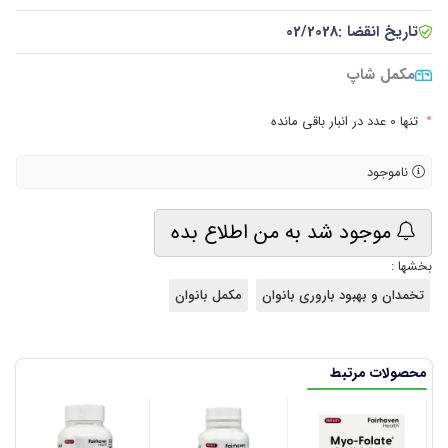
تاریخ انقضا :
02/2028
مکمل شاپ
•
تنها 0 عدد در انبار باقی مانده
ناموجود
موجود شد به من اطلاع بده
بخشها :
تخمدان و بهبود باروری بانوان
مکمل بانوان
محصولات مرتبط