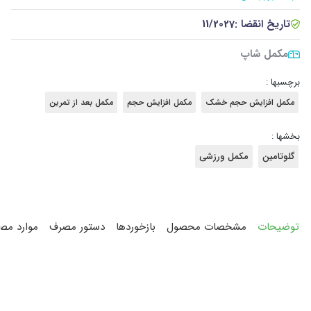
تاریخ انقضا :
11/2027
مکمل شاپ
برچسبها :
مکمل افزایش حجم خشک
مکمل افزایش حجم
مکمل بعد از تمرین
بخشها :
گلوتامین
مکمل ورزشی
توضیحات
مشخصات محصول
بازخوردها
دستور مصرف
موارد مص