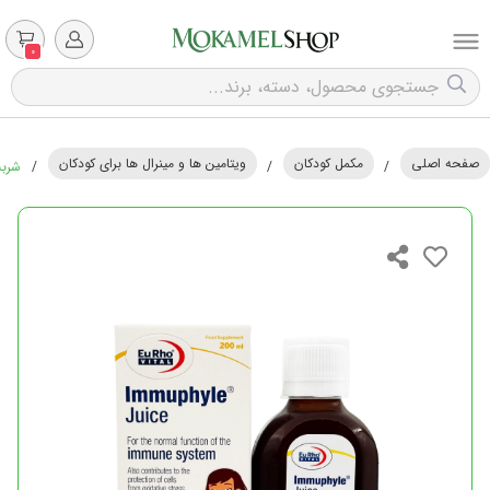
0
صفحه اصلی
مکمل کودکان
ویتامین ها و مینرال ها برای کودکان
/
/
/
شربت ا