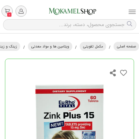
0
صفحه اصلی
مکمل تقویتی
ویتامین ها و مواد معدنی
زینک و زین
/
/
/