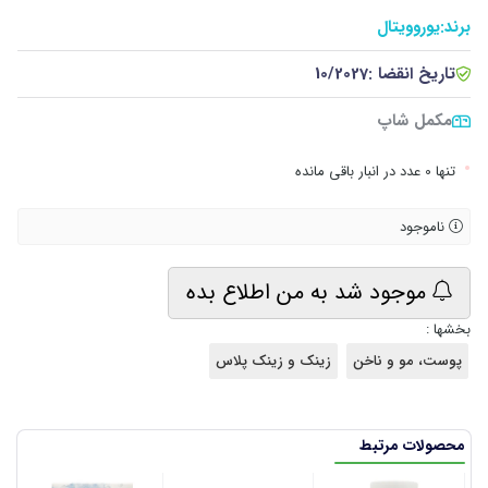
برند:
یوروویتال
تاریخ انقضا :
10/2027
مکمل شاپ
•
تنها 0 عدد در انبار باقی مانده
ناموجود
موجود شد به من اطلاع بده
بخشها :
پوست، مو و ناخن
زینک و زینک پلاس
محصولات مرتبط