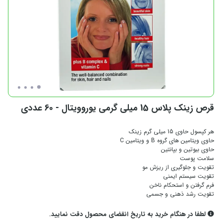
قرص زینک پلاس 15 میلی گرمی یوروویتال - 60 عددی
هر کپسول حاوی 15 میلی گرم زینک
حاوی ویتامین های گروه B و ویتامین C
حاوی بیوتین و بپانتین
سلامت پوست
تقویت و جلوگیری از ریزش مو
تقویت سیستم ایمنی
فرم گرفتن و استحکام ناخن
تقویت رشد ذهنی و جسمی
لطفا در هنگام خرید به تاریخ انقضای محصول دقت نمایید.