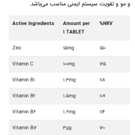
و مو و تقویت سیستم ایمنی مناسب می‌باشد.
Active Ingredients
Amount per
%NRV
1 TABLET
Zinc
15mg
150
Vitamin C
100mg
125
Vitamin B1
1.3mg
118
Vitamin B2
1.5mg
107
Vitamin B6
1.6mg
114
Vitamin B12
3µg
120