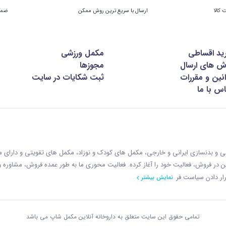
ارسال با سریع ترین روش ممکن
ضمان
ید اقساطی
مکمل ورزشی
ش های ارسال
مجوزها
نین و مقررات
ثبت شکایات در سایت
س با ما
زشی و بدنسازی ایرانی و خارجی، مکمل های کودک و نوزاد، مکمل های تقویتی و دارای
ازمان غذا و دارو با رويکردی نوين در فروش، فعاليت خود را آغاز کرده. فعاليت محوری ما به طور عمده فروش، مشاوره
ار دادن سياست فر
نمایش بیشتر
تمامی حقوق این سایت متعلق به داروخانه آنلاین مکمل شاپ می باشد