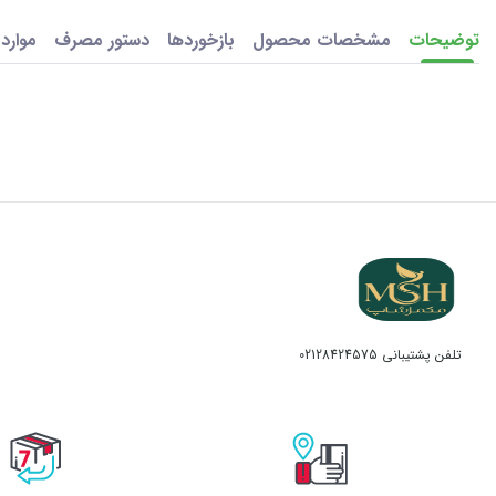
توضیحات
مشخصات محصول
بازخوردها
دستور مصرف
موارد
تلفن پشتیبانی
02128424575