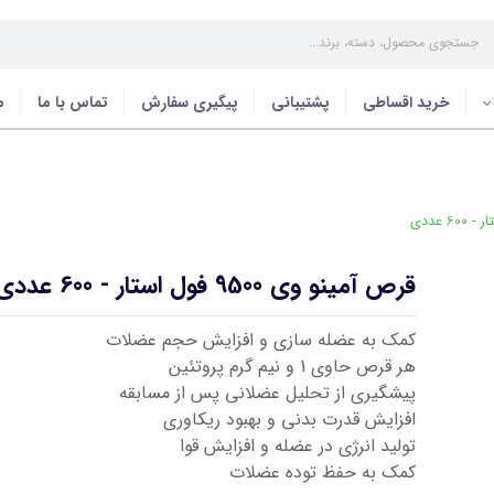
خرید اقساطی
پشتیبانی
پیگیری سفارش
تماس با ما
م
قرص آمینو وی 9500 فول استار - 600 عددی
کمک به عضله سازی و افزایش حجم عضلات
هر قرص حاوی 1 و نیم گرم پروتئین
پیشگیری از تحلیل عضلانی پس از مسابقه
افزایش قدرت بدنی و بهبود ریکاوری
تولید انرژی در عضله و افزایش قوا
کمک به حفظ توده عضلات