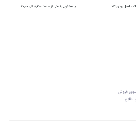
ت اصل بودن کالا
پاسخگویی تلفنی از ساعت 8:30 الی 20:00
 مجوز فروش
 و اطلاع