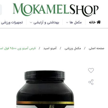
خانه
مکمل ها
بهداشتی و آرایشی
تجهیزات ورزشی
صفحه اصلی
/
مکمل ورزشی
/
آمینو اسید
/
قرص آمینو وی 9500 فول استار - 600 عددی