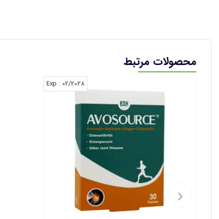
محصولات مرتبط
: Exp
02/2028