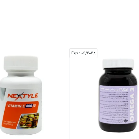
: Exp
04/2028