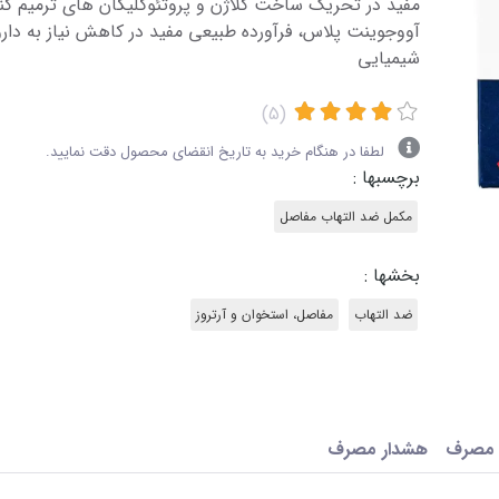
مفید در تحریک ساخت کلاژن و پروتئوگلیکان های ترمیم ک
آووجوینت پلاس، فرآورده طبیعی مفید در کاهش نیاز به دا
شیمیایی
(5)
لطفا در هنگام خرید به تاریخ انقضای محصول دقت نمایید.
برچسبها :
مکمل ضد التهاب مفاصل
بخشها :
ضد التهاب
مفاصل، استخوان و آرتروز
 مصرف
هشدار مصرف