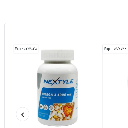
: Exp
02/2028
: Exp
04/2028