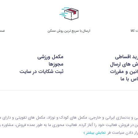
ارسال با سریع ترین روش ممکن
ضمان
ید اقساطی
مکمل ورزشی
ش های ارسال
مجوزها
نین و مقررات
ثبت شکایات در سایت
س با ما
زشی و بدنسازی ایرانی و خارجی، مکمل های کودک و نوزاد، مکمل های تقویتی و دارای
ازمان غذا و دارو با رويکردی نوين در فروش، فعاليت خود را آغاز کرده. فعاليت محوری ما به طور عمده فروش، مشاوره
ار دادن سياست فر
نمایش بیشتر