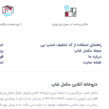
امکان پرداخت در محل برای تهران
7 روز ضمانت بازگشت کالا
راهنمای استفاده از کد تخفیف اسنپ پی
خر
مجله مکمل شاپ
رو
درباره ما
قوا
نقشه سایت
تما
داروخانه آنلاین مکمل شاپ
مکمل شاپ، بزرگترین و با سابقه ترین داروخانه آنلاین فروش انواع مکمل ور
اقلام غیر دارویی به شماره 143/1400/14113 از س
رسانی در مورد تمامی محصولات موجود در سایت می باشد. ما با پيش روی قر