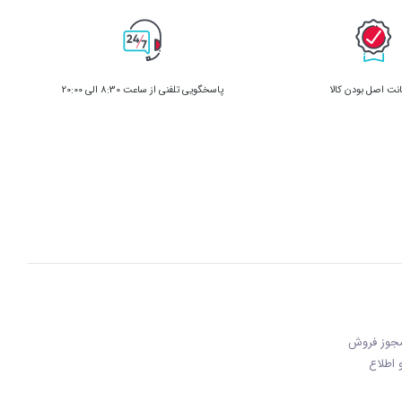
ت اصل بودن کالا
پاسخگویی تلفنی از ساعت 8:30 الی 20:00
 مجوز فروش
 و اطلاع