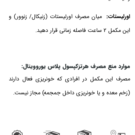
اورلیستات:
میان مصرف اورلیستات (زنیکال/ زنوور) و
این مکمل 2 ساعت فاصله زمانی قرار دهید.
موارد منع مصرف هرتزکپسول پلاس یوروویتال:
مصرف این مکمل در افرادی که خونریزی فعال دارند
(زخم معده و یا خونریزی داخل جمجمه) مجاز نیست.