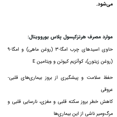
می‌شود.
موارد مصرف هرتزکپسول پلاس یوروویتال:
حاوی اسیدهای چرب امگا-3 (روغن ماهی) و امگا-9
(روغن زیتون)، کوآنزیم کیوتن و ویتامین E
حفظ سلامت و پیشگیری از بروز بیماری‌های قلبی-
عروقی
کاهش خطر بروز سکته قلبی و مغزی، نارسایی قلبی و
مرگ‌ومیر ناشی از این بیماری‌‌ها