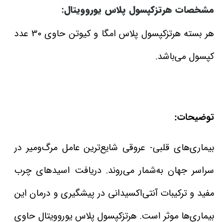
مشخصات هرتزکپسول پلاس یوروویتال:
هر بسته هرتزکپسول پلاس امگا و کیوتن حاوی 30 عدد
کپسول می‌باشد.
توضیحات:
بیماری‌های قلبی- عروقی شایع‌ترین عامل مرگ‌ومیر در
سراسر جهان به‌شمار می‌روند. دریافت اسیدهای چرب
مفید و ترکیبات آنتی‌اکسیدانی در پیشگیری و درمان این
بیماری‌ها موثر است. هرتزکپسول پلاس یوروویتال حاوی