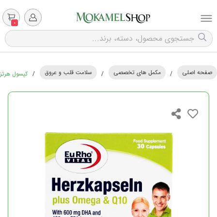
0
صفحه اصلی
مکمل های تخصصی
سلامت قلب و عروق
/
/
/
کپسول هرتز پلا