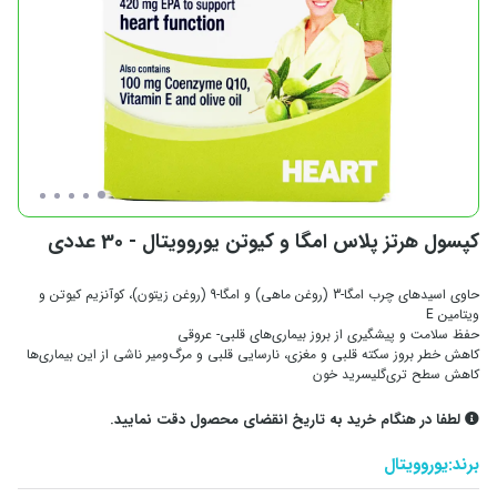
کپسول هرتز پلاس امگا و کیوتن یوروویتال - 30 عددی
حاوی اسیدهای چرب امگا-3 (روغن ماهی) و امگا-9 (روغن زیتون)، کوآنزیم کیوتن و
ویتامین E
حفظ سلامت و پیشگیری از بروز بیماری‌های قلبی- عروقی
کاهش خطر بروز سکته قلبی و مغزی، نارسایی قلبی و مرگ‌ومیر ناشی از این بیماری‌‌ها
کاهش سطح تری‌گلیسرید خون
لطفا در هنگام خرید به تاریخ انقضای محصول دقت نمایید.
برند:
یوروویتال