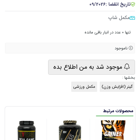
تاریخ انقضا :
09/2026
مکمل شاپ
•
تنها 0 عدد در انبار باقی مانده
ناموجود
موجود شد به من اطلاع بده
بخشها :
گینر (افزایش وزن)
مکمل ورزشی
محصولات مرتبط