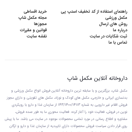
راهنمای استفاده از کد تخفیف اسنپ پی
خرید اقساطی
مکمل ورزشی
مجله مکمل شاپ
روش های ارسال
مجوزها
درباره ما
قوانین و مقررات
ثبت شکایات در سایت
نقشه سایت
تماس با ما
داروخانه آنلاین مکمل شاپ
مکمل شاپ، بزرگترین و با سابقه ترین داروخانه آنلاین فروش انواع مکمل ورزشی و
بدنسازی ایرانی و خارجی، مکمل های کودک و نوزاد، مکمل های تقویتی و دارای مجوز
فروش اقلام غیر دارویی به شماره 143/1400/14113 از
سازمان غذا و دارو با رويکردی
نوين در فروش، فعاليت خود را آغاز کرده. فعاليت محوری ما به طور عمده فروش،
مشاوره و اطلاع رسانی در مورد تمامی محصولات موجود در سایت می باشد. ما با پيش
روی قرار دادن سياست فروش محصولات دارای تاييديه از سازمان غذا و دارو و ارگان