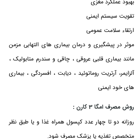
بهبود عملکرد مغزی
تقویت سیستم ایمنی
ارتقاء سلامت عمومی
موثر در پیشگیری و درمان بیماری های التهابی مزمن
مانند بیماری قلبی عروقی ، چاقی و سندرم متابولیک ،
آلزایمر، آرتریت روماتوئید ، دیابت ، افسردگی ، بیماری
های خود ایمنی
روش مصرف امگا 3 کارن :
روزانه دو تا چهار عدد کپسول همراه غذا و یا طبق نظر
متخصص تغذیه یا پزشک مصرف شود.