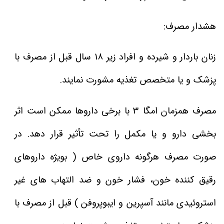
هشدار مصرف:
زنان باردار و شیرده و افراد زیر 18 سال قبل از مصرف با
پزشک و یا متخصص تغذیه مشورت نمایند.
مصرف همزمان امگا 3 با برخی داروها ممکن است اثر
بخشی دارو و یا مکمل را تحت تأثیر قرار دهد. در
صورت مصرف هرگونه داروی خاص ( بویژه داروهای
رقیق کننده خون، فشار خون و ضد التهاب های غیر
استروئیدی مانند آسپرین و ایبوپروفن ) قبل از مصرف با