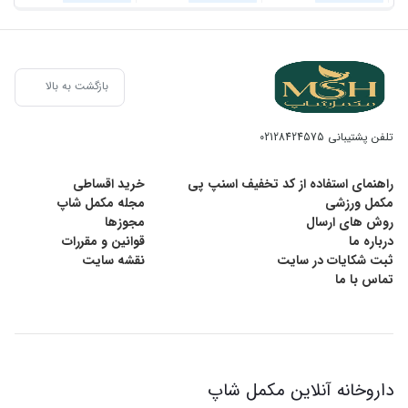
بازگشت به بالا
تلفن پشتیبانی
02128424575
راهنمای استفاده از کد تخفیف اسنپ پی
خرید اقساطی
مکمل ورزشی
مجله مکمل شاپ
روش های ارسال
مجوزها
درباره ما
قوانین و مقررات
ثبت شکایات در سایت
نقشه سایت
تماس با ما
داروخانه آنلاین مکمل شاپ