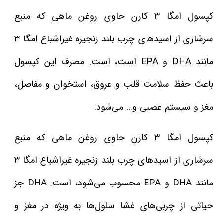
کپسول امگا 3 کارن حاوی روغن ماهی که منبع
سرشاری از اسیدهای چرب بلند زنجیره غیراشباع امگا 3
مانند DHA و EPA است، است. مصرف این کپسول
باعث حفظ سلامت قلب و عروق، استخوان و مفاصل،
مغز و سیستم عصبی و… می‌شود.
کپسول امگا 3 کارن حاوی روغن ماهی که منبع
سرشاری از اسیدهای چرب بلند زنجیره غیراشباع امگا ۳
مانند DHA و EPA محسوب می‌شود، است. DHA جز
حیاتی از چربی‌های غشا سلول‌ها به ویژه در مغز و