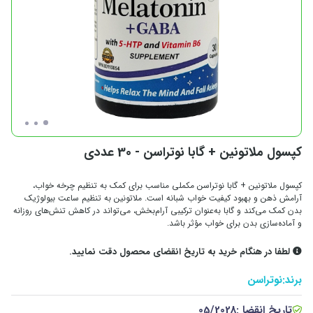
کپسول ملاتونین + گابا نوتراسن - 30 عددی
کپسول ملاتونین + گابا نوتراسن مکملی مناسب برای کمک به تنظیم چرخه خواب،
آرامش ذهن و بهبود کیفیت خواب شبانه است. ملاتونین به تنظیم ساعت بیولوژیک
بدن کمک می‌کند و گابا به‌عنوان ترکیبی آرام‌بخش، می‌تواند در کاهش تنش‌های روزانه
و آماده‌سازی بدن برای خواب مؤثر باشد.
لطفا در هنگام خرید به تاریخ انقضای محصول دقت نمایید.
برند:
نوتراسن
تاریخ انقضا :
05/2028