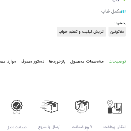
مکمل شاپ
بخشها :
ملاتونین
افزایش کیفیت و تنظیم خواب
توضیحات
مشخصات محصول
بازخوردها
دستور مصرف
موارد مص
امکان پرداخت
7 روز ضمانت
ارسال با سریع
ضمانت اصل