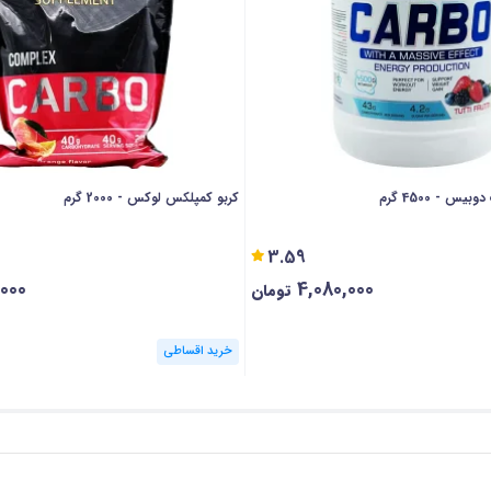
 سطح کربوهیدرات، راندمان فرد را نیز کمتر می‌ کند، قادر 
ن به سراغ مصرف پودر کربوهیدرات رفت.
توان بهبود ریکاوری عضلات، کاهش کالری سوزی و پایدار ک
بدن به میزان نرمال خواهند رسید.
س - 4500 گرم
کربو کمپلکس لوکس - 2000 گرم
3.59
و پس از تمرین مصرف کرد. افرادی که قبل از ورزش مکمل کربوه
,000
4,080,000
تومان
توانند با شدت بیشتری تمرینات خود را انجام دهند. با توجه 
خرید اقساطی
ات افزایش می‌ یابد، ورزشکار شرایط مناسب‌ تری برای انجام