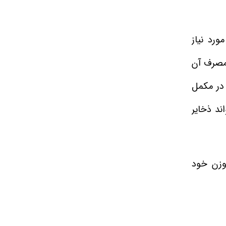
ی مورد نیاز
 مصرف آن
در مکمل‌
ند ذخایر
بال افزایش وزن خود