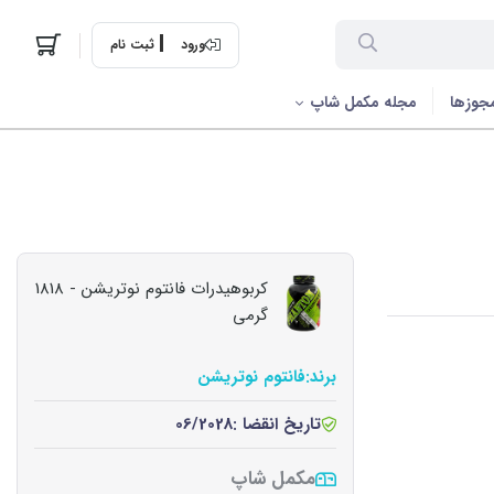
ورود
ثبت نام
جوزها
مجله مکمل شاپ
کربوهیدرات فانتوم نوتریشن - 1818
گرمی
برند:
فانتوم نوتریشن
تاریخ انقضا :
06/2028
مکمل شاپ