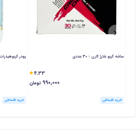
ورزشکار مشکلاتی به وجود می‌ آید. با توجه به اینکه کاهش
تمرینات سخت و سنگین نخواهد بود. در این شرایط می‌ توا
مهمترین نقش‌ های پودر کربوهیدرات در بدنسازی را می‌ 
تستسترون عنوان کرد. با مصرف این مکمل ذخایر گلیکوژن در 
ساشه کربو شارژ کارن - 30 عددی
پودر کربوهیدرات دوبی
مصرف کربوهیدرات قبل و بعد از ورزش
4.33
پودر کربوهیدرات را می‌ توان قبل از انجام تمرینات ورزشی 
990,000
تومان
مصرف می‌ کنند نسبت به افرادی که حالت گرسنگی دارند، می‌ 
خرید اقساطی
خرید اقساطی
ذخایر گلیکوژن در کبد و عضلات هنگام مصرف مکمل کربوهیدر
شدید و طولانی مدت دارد.