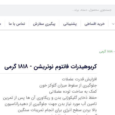
خرید اقساطی
پشتیبانی
پیگیری سفارش
تماس با ما
م
می
کربوهیدرات فانتوم نوتریشن - 1818 گرمی
افزایش قدرت عضلات
جلوگیری از سقوط میزان گلوکز خون
کمک به ساخت توده عضلانی
حفظ ذخایر گلیکوژنی بدن و ریکاوری آن ها پس از تمرین
تامین آب مورد نیاز بدن جهت جلوگیری از دهیدراتاسیون
بالا بردن سطح انرژی برای انجام تمرینات سنگین