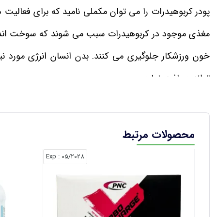
پودر کربوهیدرات را می‌ توان مکملی نامید که برای فعالیت‌
مغذی موجود در کربوهیدرات سبب می‌ شوند که سوخت اندا
خون ورزشکار جلوگیری می‌ کنند. بدن انسان انرژی مورد نی
تواند دریافت نماید.
کربوهیدرات‌ ها خود دو نوع ساده و پیچیده هستند. افرادی که
روز را افزایش دهند، به سراغ تامین کربوهیدرات مورد نیاز بدن
محصولات مرتبط
خون و همچنین رساندن گلوکز به سطح نرمال ورزشکاران را ی
: Exp
05/2028
باشند. هنگامی که ورزشکار مشغول به انجام تمرینات سنگی
به شدت و میزان تمرینات سطح کربوهیدرات در بدن تغییر م