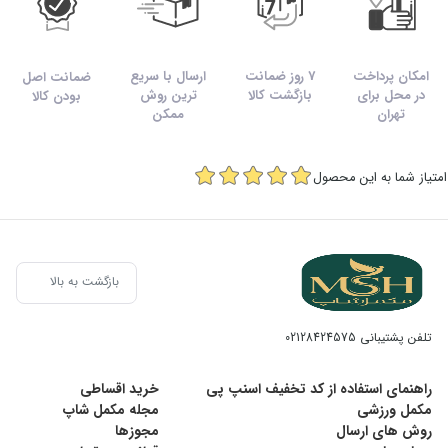
امکان پرداخت
7 روز ضمانت
ارسال با سریع
ضمانت اصل
در محل برای
بازگشت کالا
ترین روش
بودن کالا
تهران
ممکن
امتیاز شما به این محصول
بازگشت به بالا
تلفن پشتیبانی
02128424575
راهنمای استفاده از کد تخفیف اسنپ پی
خرید اقساطی
مکمل ورزشی
مجله مکمل شاپ
روش های ارسال
مجوزها