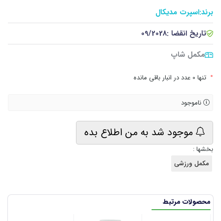
برند:
اسپرت مدیکال
تاریخ انقضا :
09/2028
مکمل شاپ
•
تنها 0 عدد در انبار باقی مانده
ناموجود
موجود شد به من اطلاع بده
بخشها :
مکمل ورزشی
محصولات مرتبط