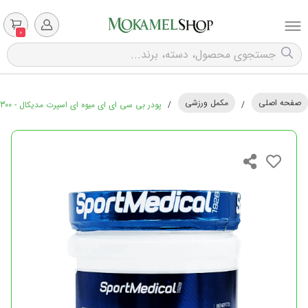
0
صفحه اصلی
مکمل ورزشی
/
/
پودر بی سی ای ای میوه ای اسپرت مدیکال - 300 گرمی