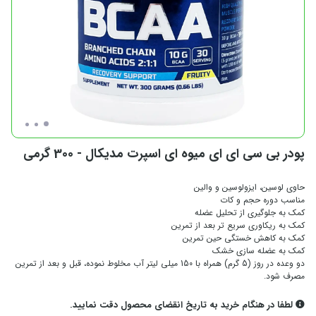
پودر بی سی ای ای میوه ای اسپرت مدیکال - 300 گرمی
حاوی لوسین، ایزولوسین و والین
مناسب دوره حجم و کات
کمک به جلوگیری از تحلیل عضله
کمک به ریکاوری سریع تر بعد از تمرین
کمک به کاهش خستگی حین تمرین
کمک به عضله سازی خشک
دو وعده در روز (5 گرم) همراه با 150 میلی لیتر آب مخلوط نموده، قبل و بعد از تمرین
مصرف شود.
لطفا در هنگام خرید به تاریخ انقضای محصول دقت نمایید.