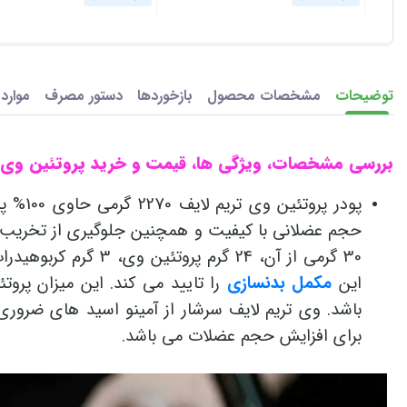
توضیحات
مشخصات محصول
بازخوردها
دستور مصرف
موارد
بررسی مشخصات، ویژگی‌ ها، قیمت و خرید پروتئین وی تریم لای
حجم عضلانی با کیفیت و همچنین جلوگیری از تخریب عض
این
مکمل بدنسازی
را تایید می کند. این میزان پروت
برای افزایش حجم عضلات می باشد.