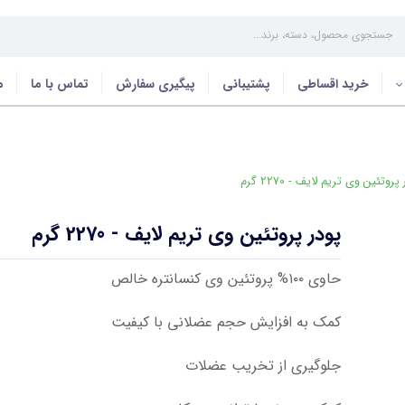
خرید اقساطی
پشتیبانی
پیگیری سفارش
تماس با ما
م
روتئین وی تریم لایف - 2270 گرم
پودر پروتئین وی تریم لایف - 2270 گرم
حاوی ۱۰۰% پروتئین وی کنسانتره خالص
کمک به افزایش حجم عضلانی با کیفیت
جلوگیری از تخریب عضلات