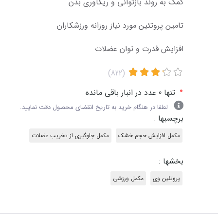
کمک به روند بازتوانی و ریکاوری بدن
تامین پروتئین مورد نیاز روزانه ورزشکاران
افزایش قدرت و توان عضلات
(822)
•
تنها 0 عدد در انبار باقی مانده
لطفا در هنگام خرید به تاریخ انقضای محصول دقت نمایید.
برچسبها :
مکمل افزایش حجم خشک
مکمل جلوگیری از تخریب عضلات
بخشها :
پروتئین وی
مکمل ورزشی