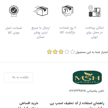
امکان پرداخت
7 روز ضمانت
ارسال با سریع
ضمانت اصل
در محل برای
بازگشت کالا
ترین روش
بودن کالا
تهران
ممکن
امتیاز شما به این محصول
بازگشت به بالا
تلفن پشتیبانی
02128424575
راهنمای استفاده از کد تخفیف اسنپ پی
خرید اقساطی