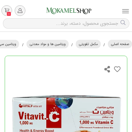
0
صفحه اصلی
مکمل تقویتی
ویتامین ها و مواد معدنی
ویتامین سی |
/
/
/